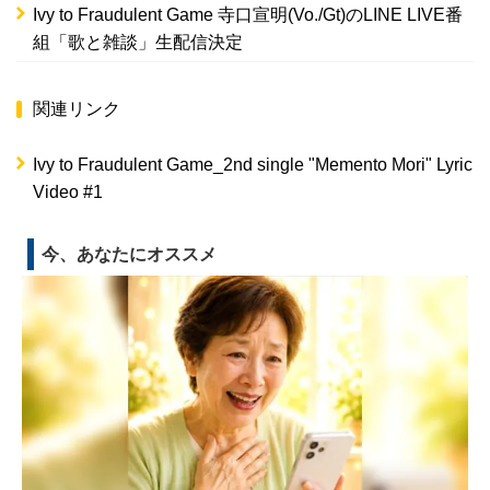
Ivy to Fraudulent Game 寺口宣明(Vo./Gt)のLINE LIVE番
組「歌と雑談」生配信決定
関連リンク
Ivy to Fraudulent Game_2nd single "Memento Mori" Lyric
Video #1
今、あなたにオススメ