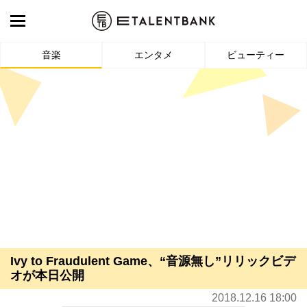
音楽
エンタメ
ビューティー
Ivy to Fraudulent Game、“音源無し”リリックビデ
オが本日公開
2018.12.16 18:00