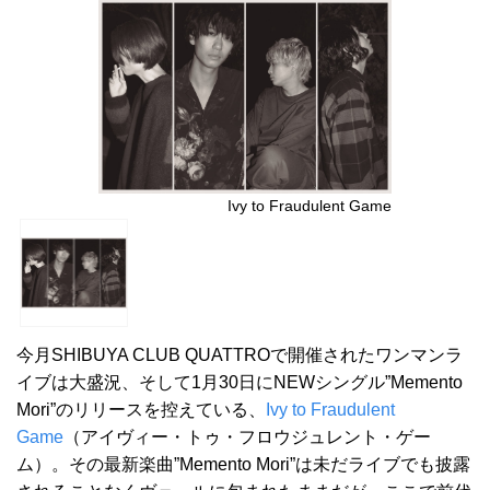
Ivy to Fraudulent Game
今月SHIBUYA CLUB QUATTROで開催されたワンマンラ
イブは大盛況、そして1月30日にNEWシングル”Memento
Mori”のリリースを控えている、
Ivy to Fraudulent
Game
（アイヴィー・トゥ・フロウジュレント・ゲー
ム）。その最新楽曲”Memento Mori”は未だライブでも披露