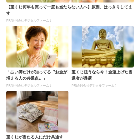
【宝くじ何年も買って一度も当たらない人へ】原因、はっきりしてま
す
PR(合同会社デジタルファーム )
「占い師だけが知ってる〝お金が
宝くじ狙うなら今！金運上げた当
増える人の共通点〟」
選者が暴露
PR(合同会社デジタルファーム )
PR(合同会社デジタルファーム )
宝くじが当たる人にだけ共通す