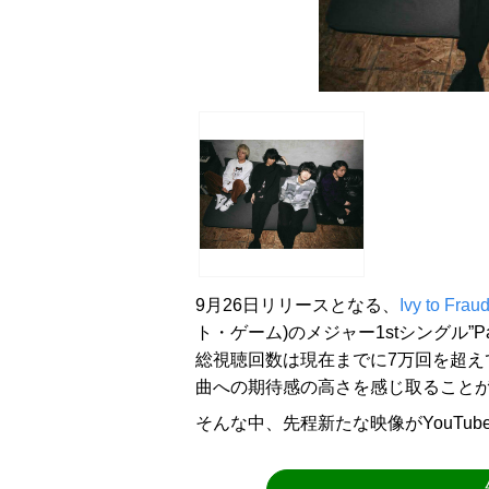
9月26日リリースとなる、
Ivy to Fra
ト・ゲーム)のメジャー1stシングル”Para
総視聴回数は現在までに7万回を超え
曲への期待感の高さを感じ取ること
そんな中、先程新たな映像がYouTu