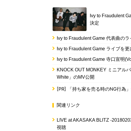
Ivy to Fraudul
決定
Ivy to Fraudulent Game 代表
Ivy to Fraudulent Game
Ivy to Fraudulent Game 寺口
KNOCK OUT MONKEY ミニアルバム
White」のMV公開
[PR]
「持ち家を売る時のNG行為
関連リンク
LIVE at AKASAKA BLITZ -20180203- 
視聴