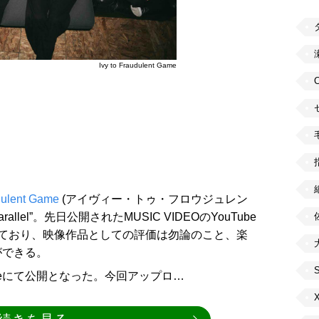
Ivy to Fraudulent Game
udulent Game
(アイヴィー・トゥ・フロウジュレン
llel”。先日公開されたMUSIC VIDEOのYouTube
ており、映像作品としての評価は勿論のこと、楽
ができる。
beにて公開となった。今回アップロ…