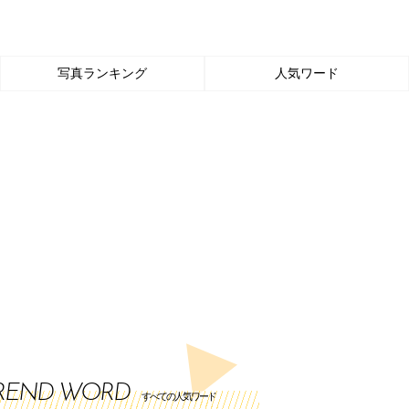
写真ランキング
人気ワード
REND WORD
すべての人気ワード