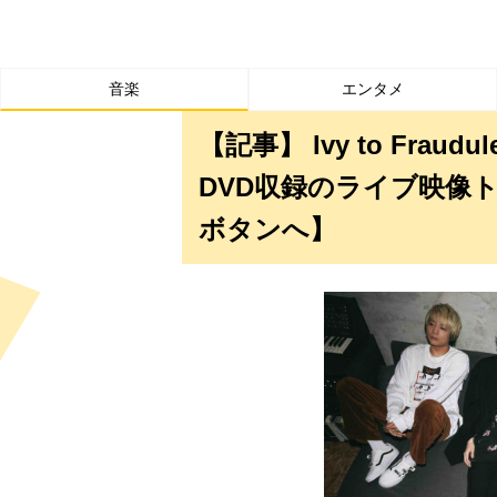
音楽
エンタメ
【記事】 Ivy to Frau
DVD収録のライブ映像
ボタンへ】