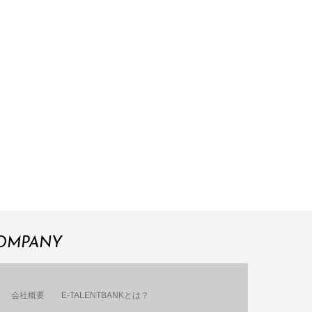
OMPANY
会社概要
E-TALENTBANKとは？