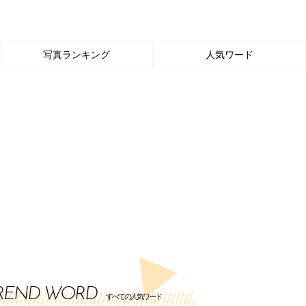
写真ランキング
人気ワード
REND WORD
すべての人気ワード