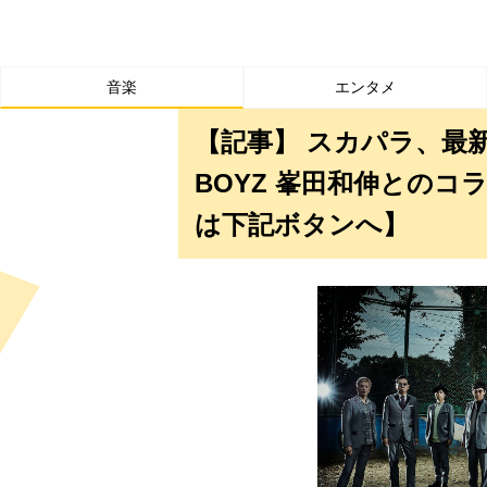
音楽
エンタメ
【記事】 スカパラ、最
BOYZ 峯田和伸との
は下記ボタンへ】