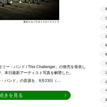
東京スカパラダイスオーケストラ
・バンド / This Challenger」の発売を発表し
が、本日最新アーティスト写真を解禁した。
・バンド」の音源を、8月23日（…
続きを見る