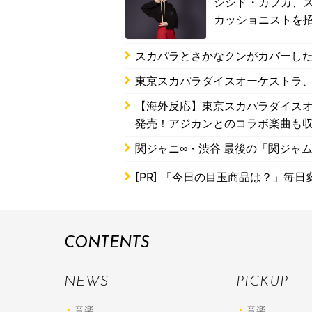
シシド・カフカ、
カッショニストを
スカパラとさかなクンがカバーし
東京スカパラダイスオーケストラ
【海外反応】東京スカパラダイスオー
発売！アジカンとのコラボ楽曲も
関ジャニ∞・渋谷 最後の「関ジャ
[PR]
「今日の目玉商品は？」毎日変
CONTENTS
NEWS
PICKUP
音楽
音楽