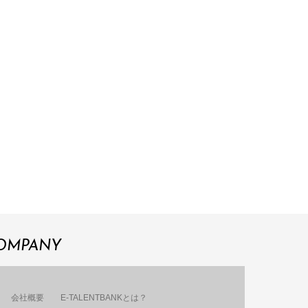
OMPANY
会社概要
E-TALENTBANKとは？