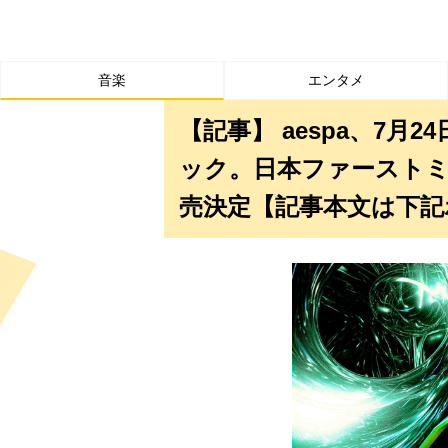
音楽
エンタメ
【記事】 aespa、7月
ック。日本ファーストミニア
売決定【記事本文は下記