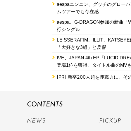
aespaニンニン、グッチのグロ
ムツアーでも存在感
aespa、G-DRAGON参加の新曲
行シングル
LE SSERAFIM、ILLIT、KA
「大好きな3組」と反響
IVE、JAPAN 4th EP『LUC
登場1位を獲得。タイトル曲のMV
[PR]
新卒200人超を即戦力に。そ
CONTENTS
NEWS
PICKUP