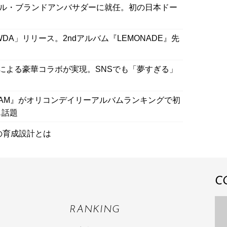
ーバル・ブランドアンバサダーに就任。初の日本ドー
「WDA」リリース。2ndアルバム『LEMONADE』先
TSEYEによる豪華コラボが実現。SNSでも「夢すぎる」
ID DREAM』がオリコンデイリーアルバムランキングで初
も話題
の育成設計とは
C
RANKING