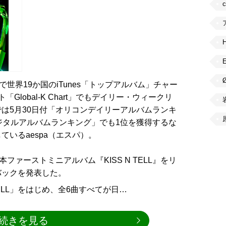
で世界19か国のiTunes「トップアルバム」チャー
lobal-K Chart」でもデイリー・ウィークリ
は5月30日付「オリコンデイリーアルバムランキ
ジタルアルバムランキング」でも1位を獲得するな
いるaespa（エスパ）。
ファーストミニアルバム『KISS N TELL』をリ
バックを発表した。
TELL」をはじめ、全6曲すべてが日…
続きを見る