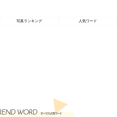
写真ランキング
人気ワード
REND WORD
すべての人気ワード