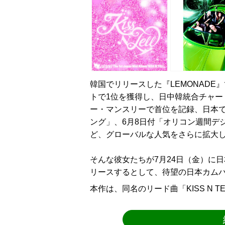
韓国でリリースした『LEMONADE』
トで1位を獲得し、日中韓統合チャート「G
ー・マンスリーで首位を記録、日本で
ング」、6月8日付「オリコン週間デ
ど、グローバルな人気をさらに拡大して
そんな彼女たちが7月24日（金）に日本
リースするとして、待望の日本カム
本作は、同名のリード曲「KISS N 