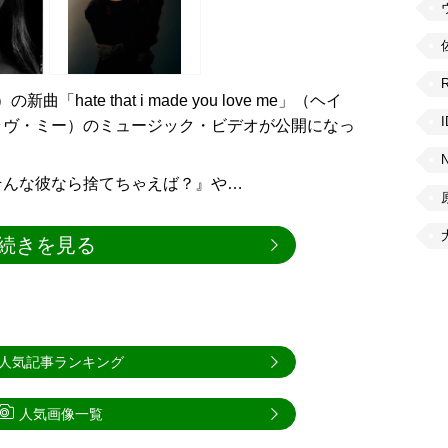
）の新曲「hate that i made you love me」（ヘイ
ラヴ・ミー）のミュージック・ビデオが公開になっ
そんな彼なら捨てちゃえば？』や…
続きを見る
人気記事ランキング
人気画像一覧