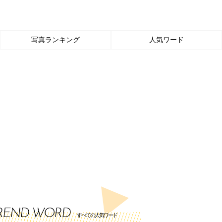
写真ランキング
人気ワード
REND WORD
すべての人気ワード