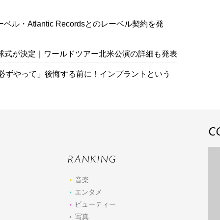
ル・Atlantic Recordsとのレーベル契約を発
球式が決定｜ワールドツアー北米公演の詳細も発表
必ずやって」後悔する前に！インプラントという
C
RANKING
音楽
エンタメ
ビューティー
写真