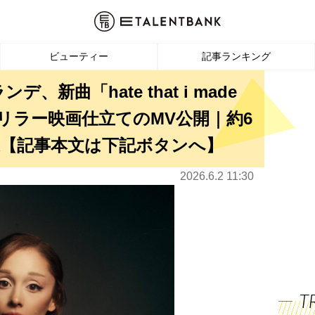
ビューティー
記事ランキング
新曲「hate that i made
イコスリラー映画仕立てのMV公開｜約6
【記事本文は下記ボタンへ】
2026.6.2 11:30
T