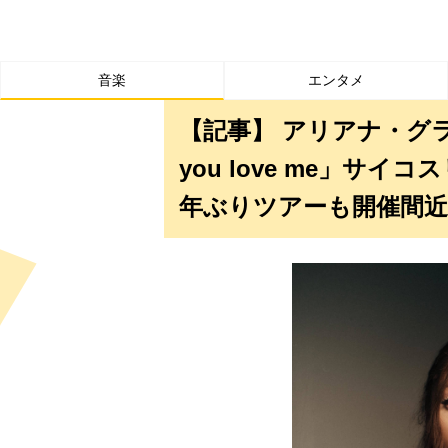
音楽
エンタメ
【記事】 アリアナ・グランデ、
you love me」サ
年ぶりツアーも開催間近