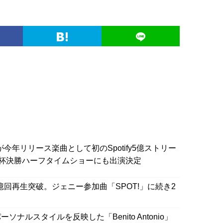
」が今年リリース楽曲として初のSpotify5億ストリー
杯決勝ハーフタイムショーにも出演決定
ifyで2億回再生突破。ジェニー参加曲「SPOT!」に続き2
ルスタイルを反映した「Benito Antonio」