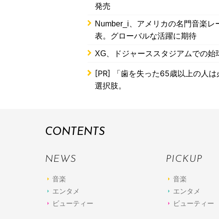
発売
Number_i、アメリカの名門音楽レーベ
表。グローバルな活躍に期待
XG、ドジャーススタジアムでの始
[PR]
「歯を失った65歳以上の人は
選択肢。
CONTENTS
NEWS
PICKUP
音楽
音楽
エンタメ
エンタメ
ビューティー
ビューティー