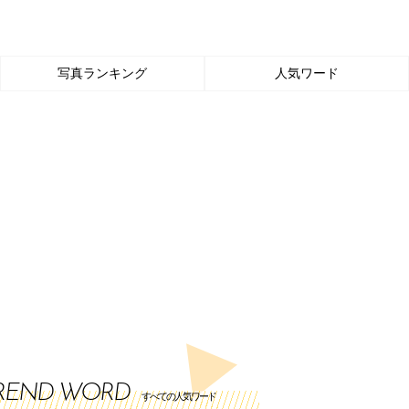
写真ランキング
人気ワード
REND WORD
すべての人気ワード