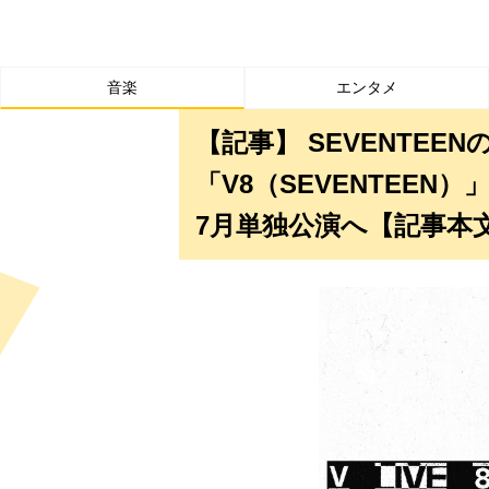
音楽
エンタメ
【記事】 SEVENTEEN
「V8（SEVENTEEN
7月単独公演へ【記事本