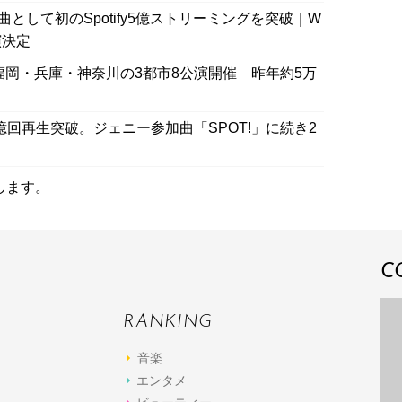
曲として初のSpotify5億ストリーミングを突破｜W
演決定
福岡・兵庫・神奈川の3都市8公演開催 昨年約5万
ifyで2億回再生突破。ジェニー参加曲「SPOT!」に続き2
します。
C
RANKING
音楽
エンタメ