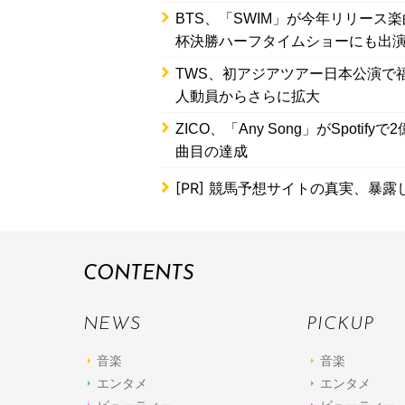
BTS、「SWIM」が今年リリース楽
杯決勝ハーフタイムショーにも出
TWS、初アジアツアー日本公演で
人動員からさらに拡大
ZICO、「Any Song」がSpot
曲目の達成
[PR]
競馬予想サイトの真実、暴露
CONTENTS
NEWS
PICKUP
音楽
音楽
エンタメ
エンタメ