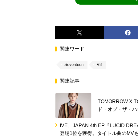
関連ワード
Seventeen
V8
関連記事
TOMORROW 
ド・オブ・ザ・ハ
IVE、JAPAN 4th EP『LUC
登場1位を獲得。タイトル曲のMV