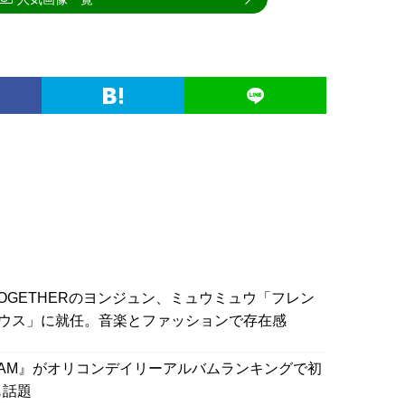
X TOGETHERのヨンジュン、ミュウミュウ「フレン
ウス」に就任。音楽とファッションで存在感
ID DREAM』がオリコンデイリーアルバムランキングで初
も話題