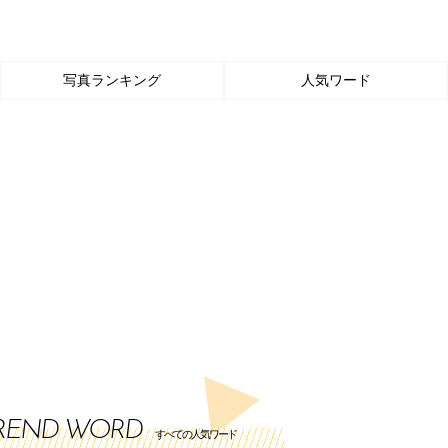
写真ランキング
人気ワード
REND WORD
すべての人気ワード