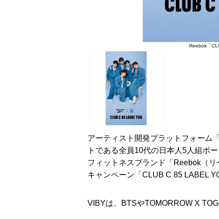
Reebok「C
アーティスト開発プラットフォーム「R
トである全員10代の日本人5人組ボ
フィットネスブランド「Reebok（
キャンペーン「CLUB C 85 LABE
VIBYは、BTSやTOMORROW X