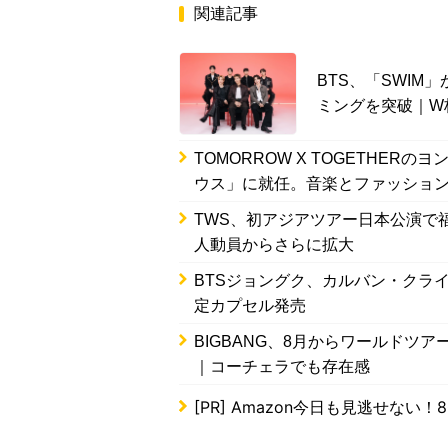
関連記事
BTS、「SWIM
ミングを突破｜W
TOMORROW X TOGETHE
ウス」に就任。音楽とファッショ
TWS、初アジアツアー日本公演で
人動員からさらに拡大
BTSジョングク、カルバン・クラ
定カプセル発売
BIGBANG、8月からワールドツ
｜コーチェラでも存在感
[PR]
Amazon今日も見逃せない！8