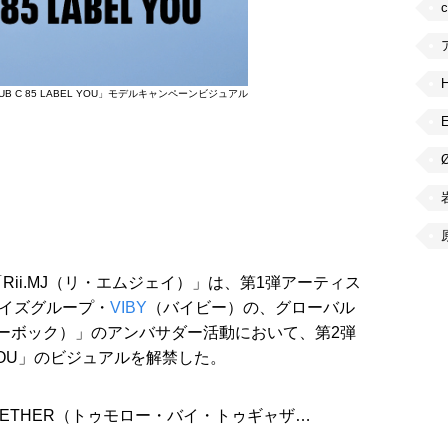
LUB C 85 LABEL YOU」モデルキャンペーンビジュアル
ii.MJ（リ・エムジェイ）」は、第1弾アーティス
ーイズグループ・
VIBY
（バイビー）の、グローバル
リーボック）」のアンバサダー活動において、第2弾
L YOU」のビジュアルを解禁した。
 TOGETHER（トゥモロー・バイ・トゥギャザ…