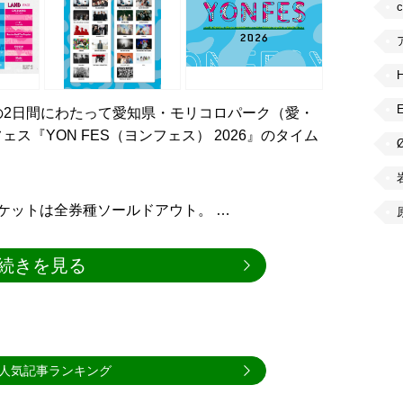
日）の2日間にわたって愛知県・モリコロパーク（愛・
ス『YON FES（ヨンフェス） 2026』のタイム
のチケットは全券種ソールドアウト。 …
続きを見る
人気記事ランキング