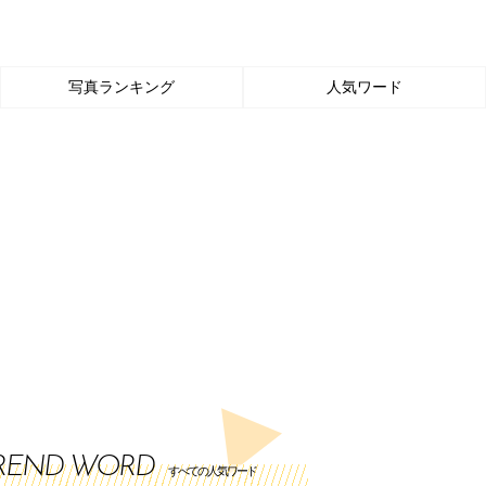
写真ランキング
人気ワード
REND WORD
すべての人気ワード