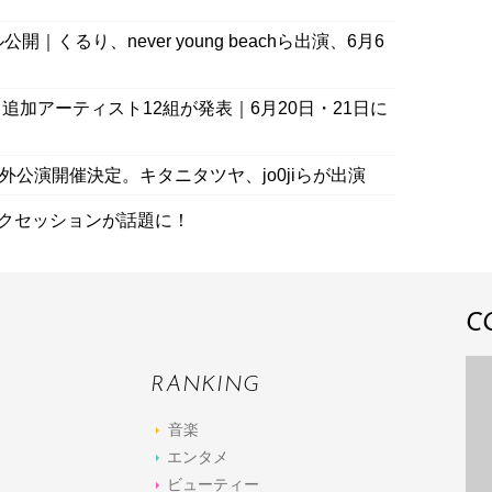
公開｜くるり、never young beachら出演、6月6
加アーティスト12組が発表｜6月20日・21日に
外公演開催決定。キタニタツヤ、jo0jiらが出演
」トークセッションが話題に！
C
RANKING
音楽
エンタメ
ビューティー