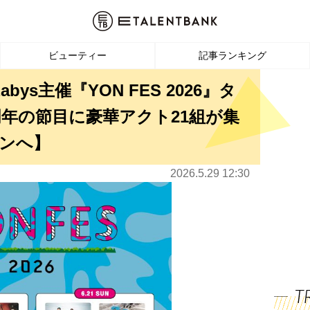
ビューティー
記事ランキング
azabys主催『YON FES 2026』タ
周年の節目に豪華アクト21組が集
ンへ】
2026.5.29 12:30
T