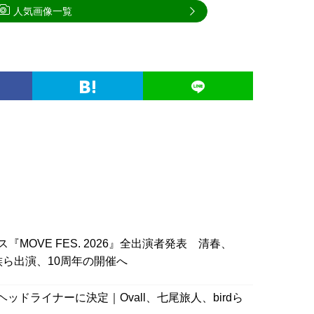
人気画像一覧
『MOVE FES. 2026』全出演者発表 清春、
家族ら出演、10周年の開催へ
がヘッドライナーに決定｜Ovall、七尾旅人、birdら