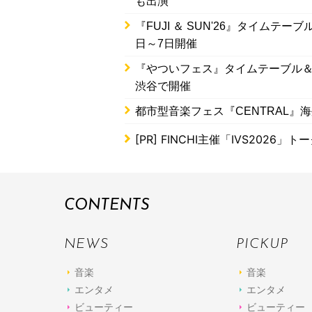
も出演
『FUJI ＆ SUN'26』タイムテーブル
日～7日開催
『やついフェス』タイムテーブル＆追
渋谷で開催
都市型音楽フェス『CENTRAL』海
[PR]
FINCHI主催「IVS2026
CONTENTS
NEWS
PICKUP
音楽
音楽
エンタメ
エンタメ
ビューティー
ビューティー