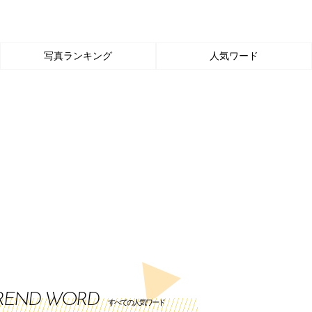
写真ランキング
人気ワード
REND WORD
すべての人気ワード