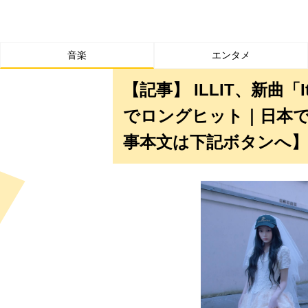
音楽
エンタメ
【記事】 ILLIT、新曲「
でロングヒット｜日本
事本文は下記ボタンへ】