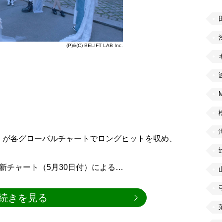
(P)&(C) BELIFT LAB Inc.
Me」が各グローバルチャートでロングヒットを収め、
新チャート（5月30日付）による…
続きを見る