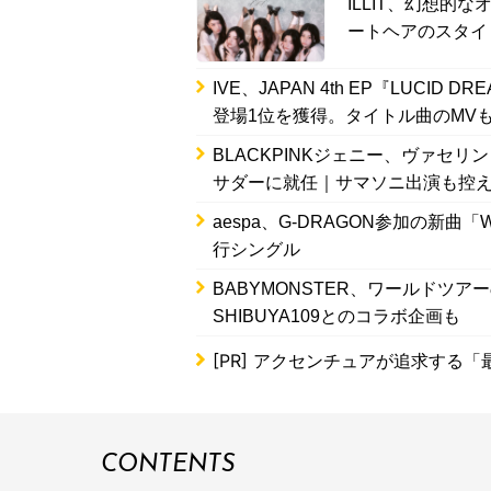
ILLIT、幻想
ートヘアのスタイ
IVE、JAPAN 4th EP『LUC
登場1位を獲得。タイトル曲のMV
BLACKPINKジェニー、ヴァセ
サダーに就任｜サマソニ出演も控
aespa、G-DRAGON参加の新曲
行シングル
BABYMONSTER、ワールドツ
SHIBUYA109とのコラボ企画も
[PR]
アクセンチュアが追求する「
CONTENTS