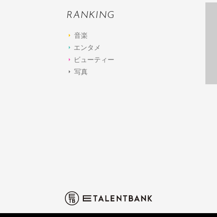
RANKING
音楽
エンタメ
ビューティー
写真