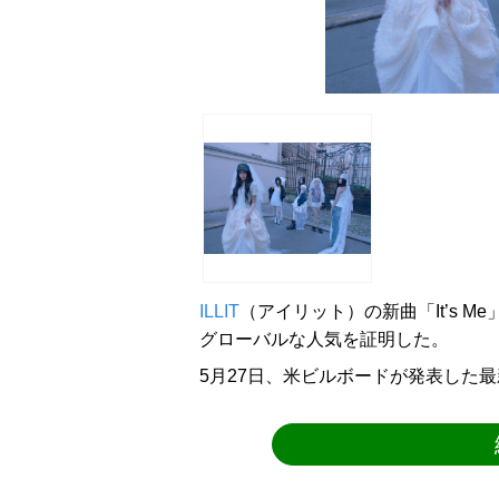
ILLIT
（アイリット）の新曲「It’s 
グローバルな人気を証明した。
5月27日、米ビルボードが発表した最