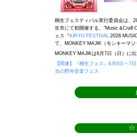
桐生フェスティバル実行委員会は、2026
生市にて初開催する、”Music &Craft 
ェス『
KIRYU FESTIVAL
2026 MU
て、MONKEY MAJIK（モンキー
MONKEY MAJIKは6月7日（日
【関連】『桐生フェス』6月6日～7日に
当の野外音楽フェス