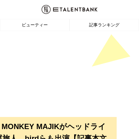
ビューティー
記事ランキング
ONKEY MAJIKがヘッドライ
尾旅人、birdらも出演【記事本文