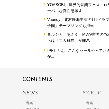
YOASOBI、世界的音楽フェス「
ーバルな存在感示す
Vaundy、北村匠海主演の月9ド
子園』テーマソングも担当
ヨルシカ「あぶく」MVが世界のYo
らは「二人称展」が開幕
[PR]
「え、こんなセールやってたの？
が...
CONTENTS
NEWS
PICKUP
音楽
音楽