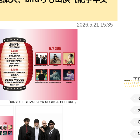
2026.5.21 15:35
T
『KIRYU FESTIVAL 2026 MUSIC ＆ CULTURE』
C