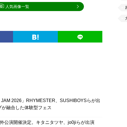
人気画像一覧
E JAM 2026」RHYMESTER、SUSHIBOYSらが出
プが融合した体験型フェス
外公演開催決定。キタニタツヤ、jo0jiらが出演