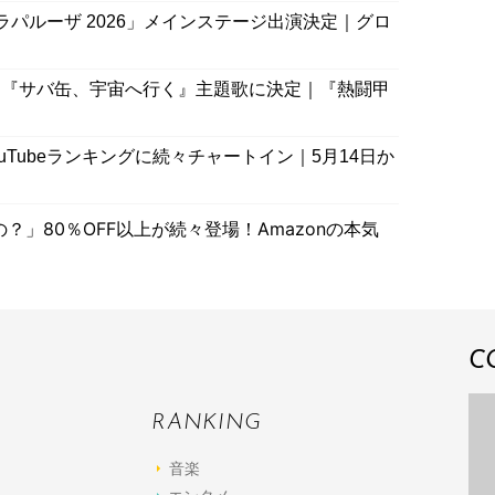
ロラパルーザ 2026」メインステージ出演決定｜グロ
ラマ『サバ缶、宇宙へ行く』主題歌に決定｜『熱闘甲
uTubeランキングに続々チャートイン｜5月14日か
」80％OFF以上が続々登場！Amazonの本気
C
RANKING
音楽