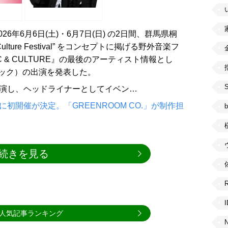
年6月6日(土)・6月7日(日) の2日間、群馬県桐
Culture Festival” をコンセプトに掲げる野外音楽フ
SIC & CULTURE』の最後のアーティスト情報とし
マジック）の出演を発表した。
）に出演し、ヘッドライナーとしてイベン…
初開催が決定。「GREENROOM CO.」が制作担
b
続きを見る
人気記事ランキング