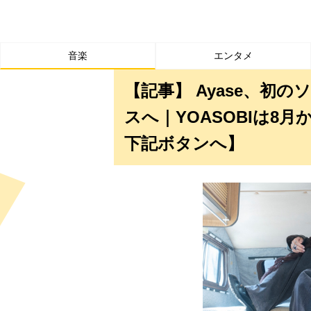
音楽
エンタメ
【記事】 Ayase、初のソ
スへ｜YOASOBIは8
下記ボタンへ】