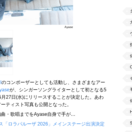
Ayase
I
のコンポーザーとしても活動し、さまざまなアー
yase
が、シンガーソングライターとして初となる5
26年5月27日(水)にリリースすることが決定した。あわ
アーティスト写真も公開となった。
H
曲・歌唱までをAyase自身で手が…
ェス「ロラパルーザ 2026」メインステージ出演決定