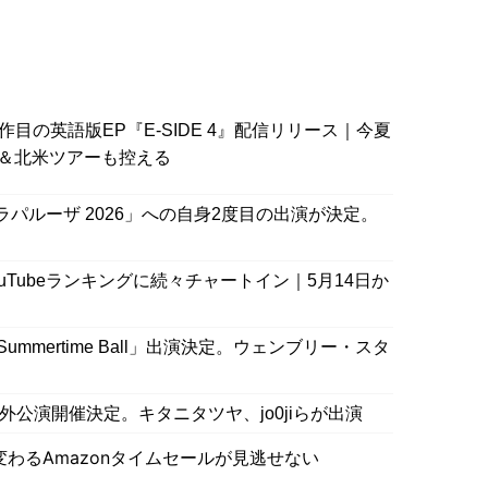
4作目の英語版EP『E-SIDE 4』配信リリース｜今夏
＆北米ツアーも控える
ラパルーザ 2026」への自身2度目の出演が決定。
uTubeランキングに続々チャートイン｜5月14日か
 Summertime Ball」出演決定。ウェンブリー・スタ
外公演開催決定。キタニタツヤ、jo0jiらが出演
わるAmazonタイムセールが見逃せない