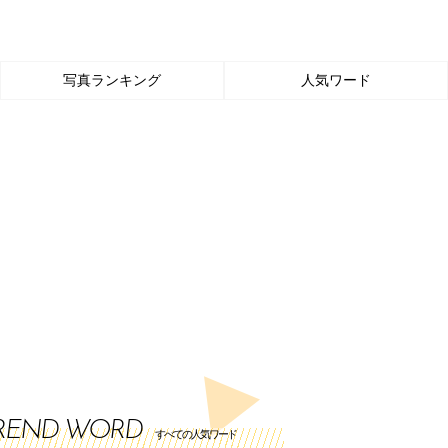
写真ランキング
人気ワード
REND WORD
すべての人気ワード