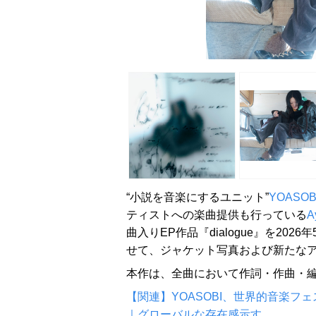
“小説を音楽にするユニット”
YOASOB
ティストへの楽曲提供も行っている
A
曲入りEP作品『dialogue』を20
せて、ジャケット写真および新たな
本作は、全曲において作詞・作曲・編
【関連】YOASOBI、世界的音楽フ
｜グローバルな存在感示す