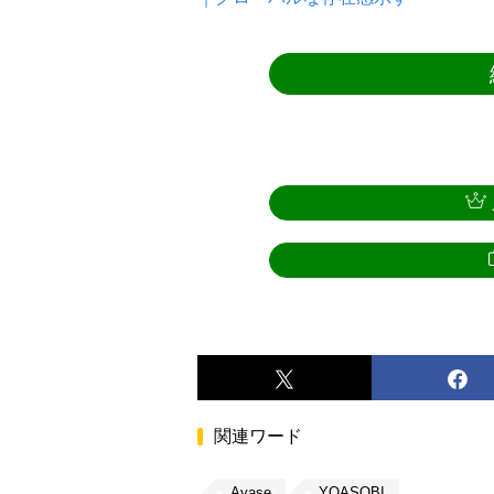
関連ワード
Ayase
YOASOBI