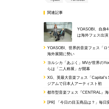
関連記事
YOASOBI、自身
は海外フェス出演
YOASOBI、世界的音楽フェス「ロ
海外展開に勢い
ヨルシカ「あぶく」MVが世界のYo
らは「二人称展」が開幕
XG、英最大音楽フェス「Capital’s
ジアムで日本人アーティスト初
都市型音楽フェス『CENTRAL』海
[PR]
「今日の目玉商品は？」毎日変