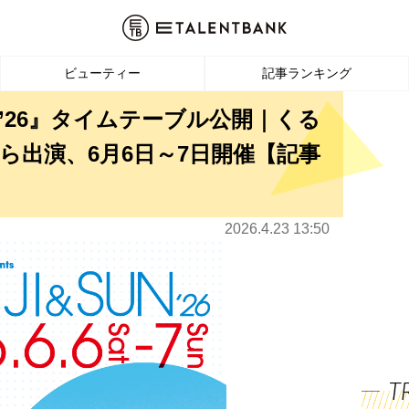
ビューティー
記事ランキング
SUN’26』タイムテーブル公開｜くる
eachら出演、6月6日～7日開催【記事
2026.4.23 13:50
T