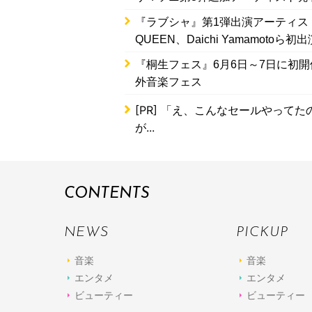
『ラブシャ』第1弾出演アーティスト
QUEEN、Daichi Yamamotoら初出
『桐生フェス』6月6日～7日に初開催
外音楽フェス
[PR]
「え、こんなセールやってたの？
が...
CONTENTS
NEWS
PICKUP
音楽
音楽
エンタメ
エンタメ
ビューティー
ビューティー