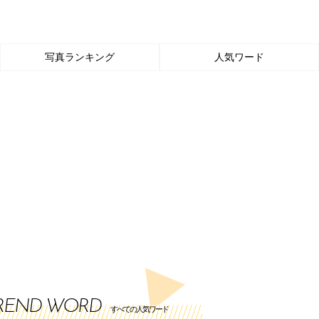
写真ランキング
人気ワード
REND WORD
すべての人気ワード