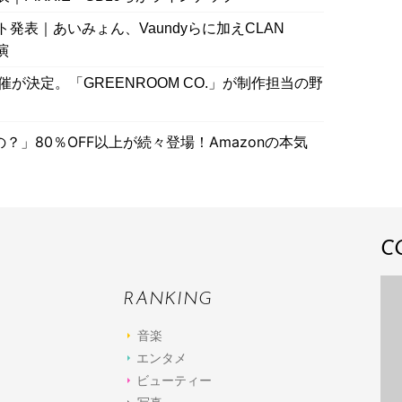
発表｜あいみょん、Vaundyらに加えCLAN
演
が決定。「GREENROOM CO.」が制作担当の野
」80％OFF以上が続々登場！Amazonの本気
C
RANKING
音楽
エンタメ
ビューティー