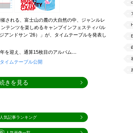
に開催される、富士山の麓の大自然の中、ジャンルレ
コンテンツを楽しめるキャンプインフェスティバル
フジアンドサン '26）」が、タイムテーブルを発表し
0年を迎え、通算15枚目のアルバム…
日間のタイムテーブル公開
続きを見る
人気記事ランキング
人気画像一覧