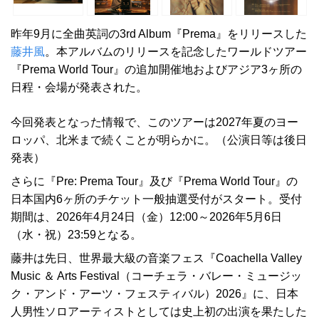
昨年9月に全曲英詞の3rd Album『Prema』をリリースした
藤井風
。本アルバムのリリースを記念したワールドツアー
『Prema World Tour』の追加開催地およびアジア3ヶ所の
日程・会場が発表された。
今回発表となった情報で、このツアーは2027年夏のヨー
ロッパ、北米まで続くことが明らかに。（公演日等は後日
発表）
さらに『Pre: Prema Tour』及び『Prema World Tour』の
日本国内6ヶ所のチケット一般抽選受付がスタート。受付
期間は、2026年4月24日（金）12:00～2026年5月6日
（水・祝）23:59となる。
藤井は先日、世界最大級の音楽フェス『Coachella Valley
Music ＆ Arts Festival（コーチェラ・バレー・ミュージッ
ク・アンド・アーツ・フェスティバル）2026』に、日本
人男性ソロアーティストとしては史上初の出演を果たした