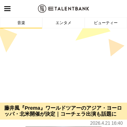
音楽
エンタメ
ビューティー
藤井風『Prema』ワールドツアーのアジア・ヨーロ
ッパ・北米開催が決定｜コーチェラ出演も話題に
2026.4.21 16:40