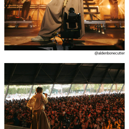
@aldenbonecutter