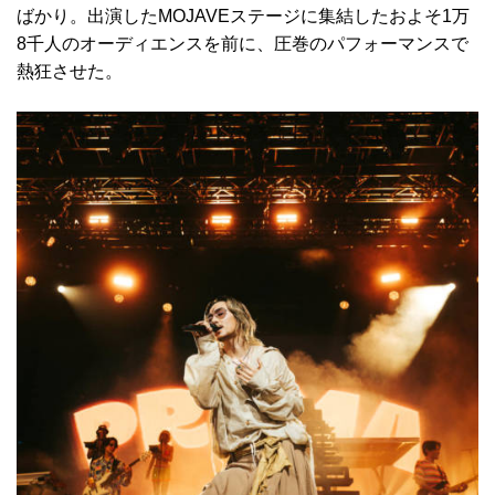
ばかり。出演したMOJAVEステージに集結したおよそ1万
8千人のオーディエンスを前に、圧巻のパフォーマンスで
熱狂させた。