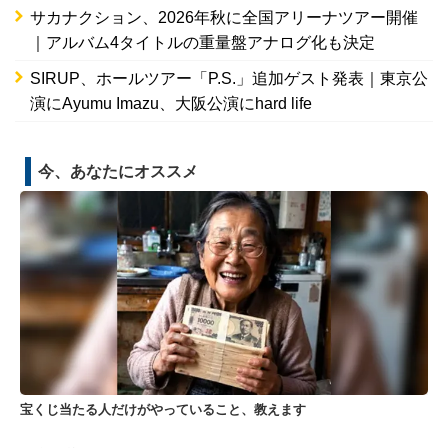
サカナクション、2026年秋に全国アリーナツアー開催
｜アルバム4タイトルの重量盤アナログ化も決定
SIRUP、ホールツアー「P.S.」追加ゲスト発表｜東京公
演にAyumu Imazu、大阪公演にhard life
今、あなたにオススメ
宝くじ当たる人だけがやっていること、教えます