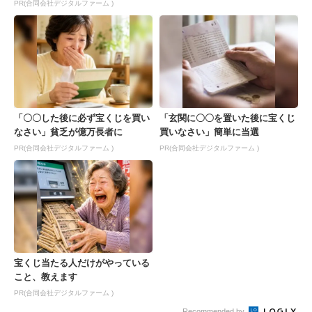
PR(合同会社デジタルファーム )
「〇〇した後に必ず宝くじを買い
「玄関に〇〇を置いた後に宝くじ
なさい」貧乏が億万長者に
買いなさい」簡単に当選
PR(合同会社デジタルファーム )
PR(合同会社デジタルファーム )
宝くじ当たる人だけがやっている
こと、教えます
PR(合同会社デジタルファーム )
Recommended by