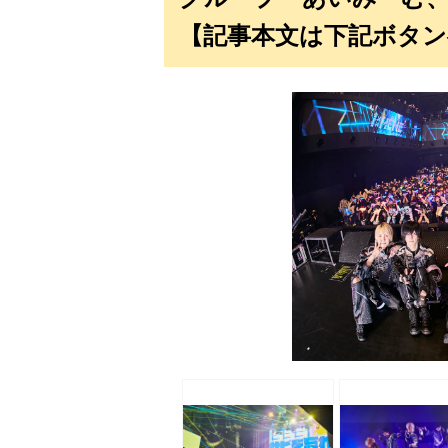
【記事本文は下記ボタン