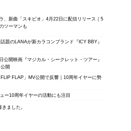
ラ、新曲「スキピオ」4月22日に配信リリース｜5
のツーマンも
で話題のLANAが新カラコンブランド『ICY BBY』
9日公開映画『マジカル・シークレット・ツアー』
も公開
IP FLAP」MV公開で反響｜10周年イヤーに勢
ビュー10周年イヤーの活動にも注目
書きました。