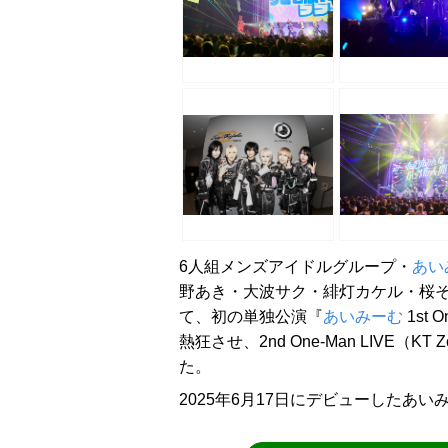
6人組メンズアイドルグループ・
あい
野あき・大波サク・緋灯カケル・桜そう）が
て、初の単独公演『
あいみーむ
1st
熱狂させ、2nd One-Man LIVE（KT
た。
2025年6月17日にデビューしたあ