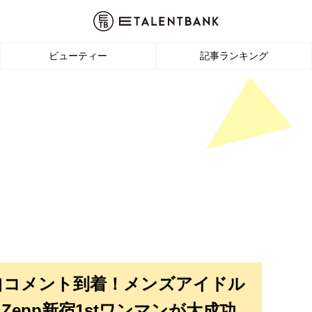
ビューティー
記事ランキング
自コメント到着！メンズアイドル
epp新宿1stワンマンが大成功