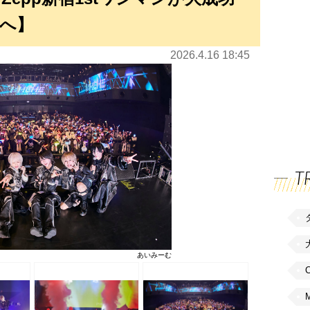
へ】
2026.4.16 18:45
T
あいみーむ
C