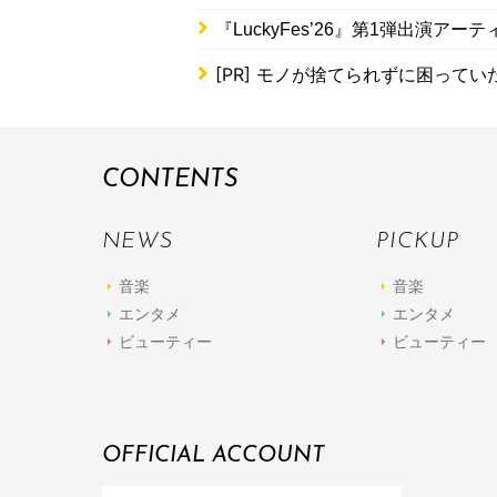
『LuckyFes’26』第1弾出演ア
[PR]
モノが捨てられずに困ってい
CONTENTS
NEWS
PICKUP
音楽
音楽
エンタメ
エンタメ
ビューティー
ビューティー
OFFICIAL ACCOUNT