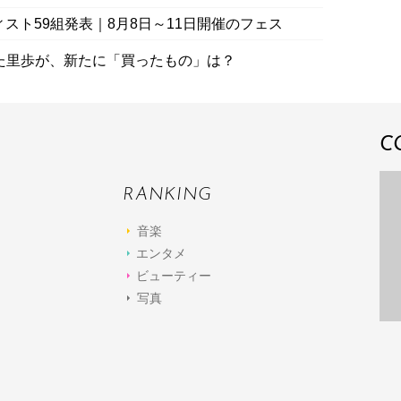
ーティスト59組発表｜8月8日～11日開催のフェス
た里歩が、新たに「買ったもの」は？
C
RANKING
音楽
エンタメ
ビューティー
写真