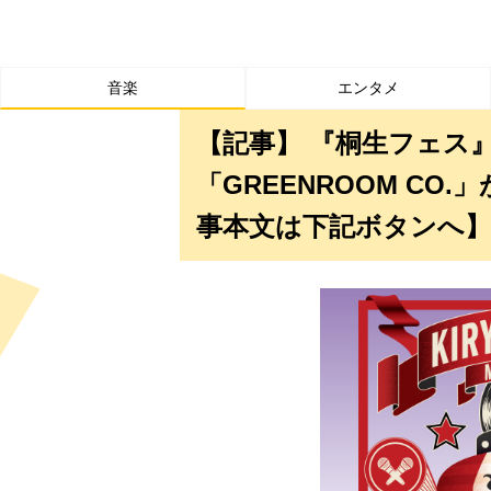
音楽
エンタメ
【記事】 『桐生フェス』
「GREENROOM C
事本文は下記ボタンへ】