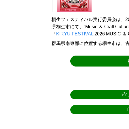
桐生フェスティバル実行委員会は、20
県桐生市にて、“Music ＆ Craft Cu
『
KIRYU FESTIVAL
2026 MUSIC
群馬県南東部に位置する桐生市は、