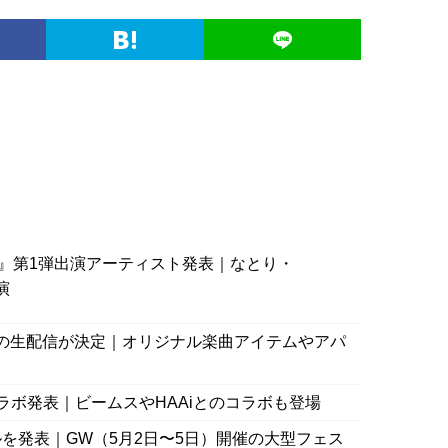
』第1弾出演アーティスト発表｜なとり・
演
Tubeでの生配信が決定｜オリジナル楽曲アイテムやアパ
INとのコラボ発表｜ビームスやHAAiとのコラボも登場
ーブルを発表｜GW（5月2日〜5日）開催の大型フェス