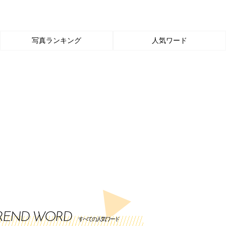
写真ランキング
人気ワード
REND WORD
すべての人気ワード