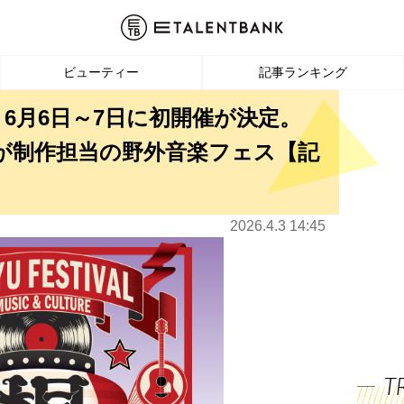
ビューティー
記事ランキング
6月6日～7日に初開催が決定。
O.」が制作担当の野外音楽フェス【記
2026.4.3 14:45
T