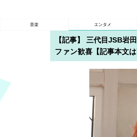
音楽
エンタメ
【記事】 三代目JSB岩
ファン歓喜【記事本文は