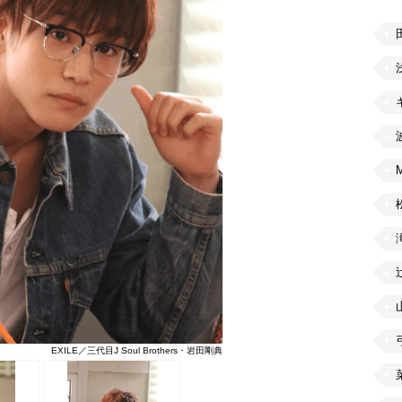
EXILE／三代目J Soul Brothers・岩田剛典