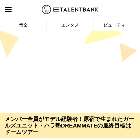
音楽
エンタメ
ビューティー
メンバー全員がモデル経験者！原宿で生まれたガー
ルズユニット・ハラ塾DREAMMATEの最終目標は
ドームツアー