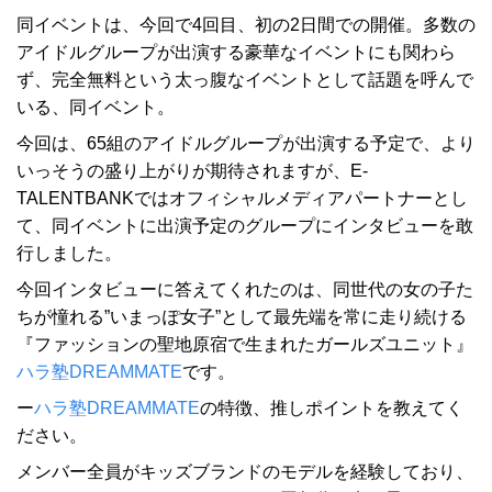
同イベントは、今回で4回目、初の2日間での開催。多数の
アイドルグループが出演する豪華なイベントにも関わら
ず、完全無料という太っ腹なイベントとして話題を呼んで
いる、同イベント。
今回は、65組のアイドルグループが出演する予定で、より
いっそうの盛り上がりが期待されますが、E-
TALENTBANKではオフィシャルメディアパートナーとし
て、同イベントに出演予定のグループにインタビューを敢
行しました。
今回インタビューに答えてくれたのは、同世代の女の子た
ちが憧れる”いまっぽ女子”として最先端を常に走り続ける
『ファッションの聖地原宿で生まれたガールズユニット』
ハラ塾DREAMMATE
です。
ー
ハラ塾DREAMMATE
の特徴、推しポイントを教えてく
ださい。
メンバー全員がキッズブランドのモデルを経験しており、