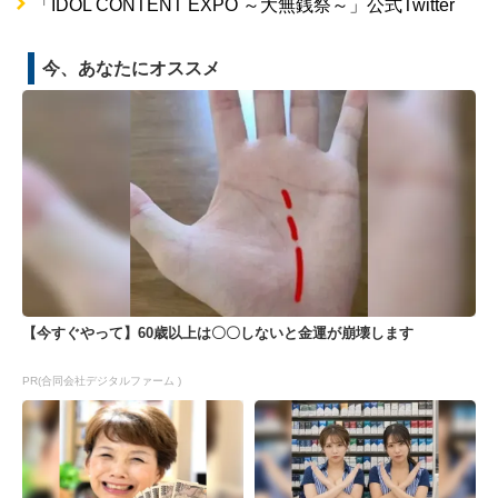
「IDOL CONTENT EXPO ～大無銭祭～」公式Twitter
今、あなたにオススメ
【今すぐやって】60歳以上は〇〇しないと金運が崩壊します
PR(合同会社デジタルファーム )