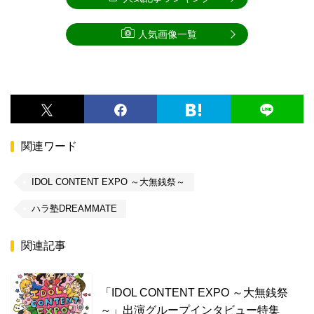
人気画像一覧
関連ワード
IDOL CONTENT EXPO ～大無銭祭～
ハラ塾DREAMMATE
関連記事
「IDOL CONTENT EXPO ～大無銭祭
～」出演グループインタビュー特集