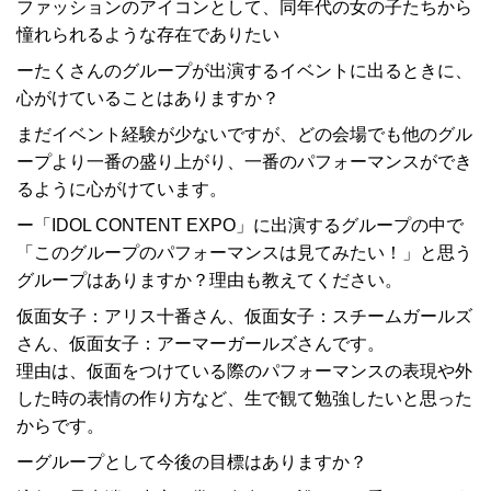
ファッションのアイコンとして、同年代の女の子たちから
憧れられるような存在でありたい
ーたくさんのグループが出演するイベントに出るときに、
心がけていることはありますか？
まだイベント経験が少ないですが、どの会場でも他のグル
ープより一番の盛り上がり、一番のパフォーマンスができ
るように心がけています。
ー「IDOL CONTENT EXPO」に出演するグループの中で
「このグループのパフォーマンスは見てみたい！」と思う
グループはありますか？理由も教えてください。
仮面女子：アリス十番さん、仮面女子：スチームガールズ
さん、仮面女子：アーマーガールズさんです。
理由は、仮面をつけている際のパフォーマンスの表現や外
した時の表情の作り方など、生で観て勉強したいと思った
からです。
ーグループとして今後の目標はありますか？