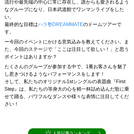
流行や最先端の中心に常に存在し、誰からも愛されるよう
なグループになり、日本武道館でワンマンライブをした
い。
最終的な目標は
ハラ塾DREAMMATE
のドームツアーで
す。
ー今回のイベントにかける意気込みを教えてください。ま
た、今回のステージで「ここは注目して欲しい！」と思う
ポイントはありますか？
たくさんのグループが参加する中で、1番お客さんを魅了
し惹きつけるようなパフォーマンスをします！
そして、私たちのオリジナル1stシングルの表題曲『First
Step』は、私たちの等身大の心を精一杯詰め込んだ歌に乗
せて踊る、パワフルなダンスや様々な表情に注目してくだ
さい！
人気記事ランキング