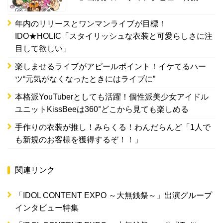
年内のリリースとワンマンライブが目標！
IDO★HOLIC「スタイリッシュな衣装と可愛らしさに注
目して欲しい」
楽しませるライブがアピールポイント！イケてるハー
ツ“元気がなくなったときにはライブに”
本格派YouTuberとしても活躍！個性派美少女アイドル
ユニットKissBeeは360°どこから見ても楽しめる
手作りの衣装が推し！みらくる！わんだらんど「1人で
も新規のお客様を獲得するぞ！！」
関連リンク
「IDOL CONTENT EXPO ～大無銭祭～」出演グループ
インタビュー特集