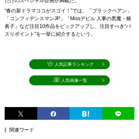
だけのスペシャル企画が満載だ。
“春の新ドラマココがスゴイ！”では、「ブラックペアン」
「コンフィデンスマンJP」「Missデビル 人事の悪魔・椿
眞子」など注目10作品をピックアップし、注目すべき“バ
スりポイント”を一挙に紹介するという。
人気記事ランキング
人気画像一覧
関連ワード