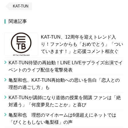
KAT-TUN
関連記事
KAT-TUN、12周年を迎えトレンド入
り！ファンからも「おめでとう」「つい
ていきます！」と応援コメント相次ぐ
KAT-TUN待望の再始動！LINE LIVEサプライズ出演でイ
ベントのライブ配信を電撃発表
亀梨和也、KAT-TUN再始動への思いを告白「恋人との
理想の過ごし方」も
KAT-TUNが講師になり道徳の授業を開講 ファンは「絶
対通う」「何度夢見たことか」と喜び
亀梨和也 理想のマイホームは6億超えにネットでは
「びくともしない亀梨様」の声