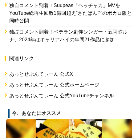
独自コメント到着！Suupeas「ヘッチャカ」MVを
YouTube総再生回数1億回超え“さたぱんP”のボカロ版と
同時公開
独占コメント到着！ベテラン劇伴シンガー・五阿弥ル
ナ、2024年はキャリアハイの年間21作品に参加
関連リンク
あっとせぶんてぃーん 公式X
あっとせぶんてぃーん 公式ホームページ
あっとせぶんてぃーん 公式YouTubeチャンネル
今、あなたにオススメ