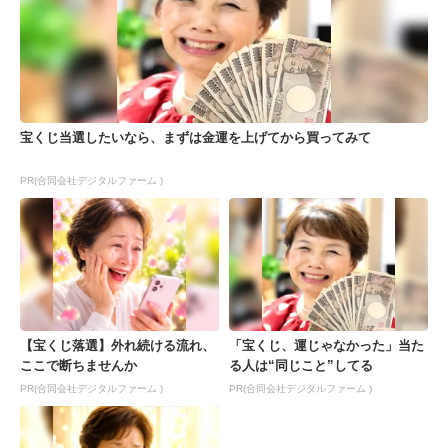
宝くじ当選したいなら、まずは金運を上げてから買ってみて
PR(合同会社デジタルファーム )
【宝くじ落選】外れ続ける流れ、
「宝くじ、運じゃなかった」当た
ここで断ちませんか
る人は“同じこと”してる
PR(合同会社デジタルファーム )
PR(合同会社デジタルファーム )