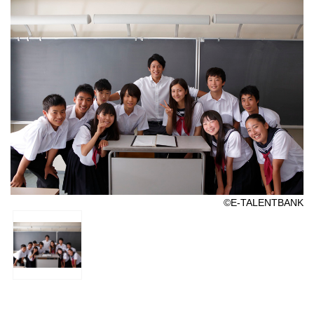
©E-TALENTBANK