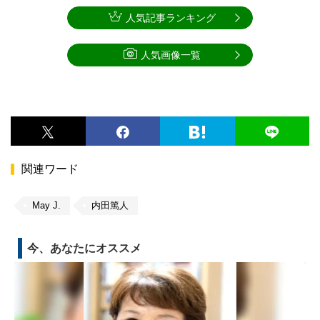
人気記事ランキング
人気画像一覧
関連ワード
May J.
内田篤人
今、あなたにオススメ