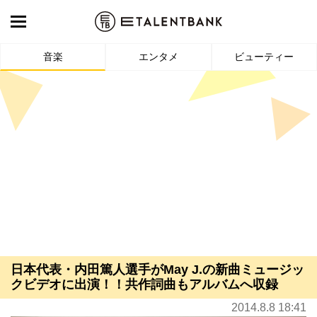
音楽
エンタメ
ビューティー
日本代表・内田篤人選手がMay J.の新曲ミュージッ
クビデオに出演！！共作詞曲もアルバムへ収録
2014.8.8 18:41