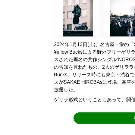
2024年1月13日(土)、名古屋・栄の「S
¥ellow Bucksによる野外フリー
スされた両名の共作シングル“NOROS
の告知を兼ねたもの。2人のゲリラライ
Bucks」リリース時にも東京・渋
スがSAKAE HIROBAsに登場
披露した。
ゲリラ形式ということもあって、開