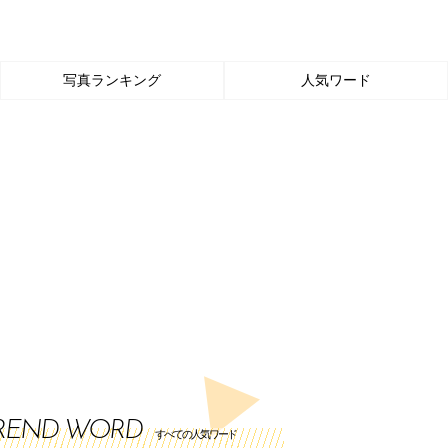
写真ランキング
人気ワード
REND WORD
すべての人気ワード