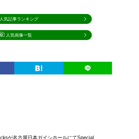
人気記事ランキング
人気画像一覧
w Bucksが名古屋日本ガイシホールにてSpecial