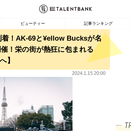
ビューティー
記事ランキング
AK-69と¥ellow Bucksが名
開催！栄の街が熱狂に包まれる
へ】
2024.1.15 20:00
T