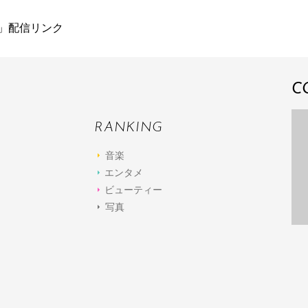
OSHI」配信リンク
C
RANKING
音楽
エンタメ
ビューティー
写真