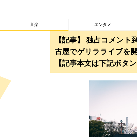
音楽
エンタメ
【記事】 独占コメント到着！
古屋でゲリラライブを
【記事本文は下記ボタン