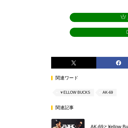
関連ワード
￥ELLOW BUCKS
AK-69
関連記事
AK-69と¥ello