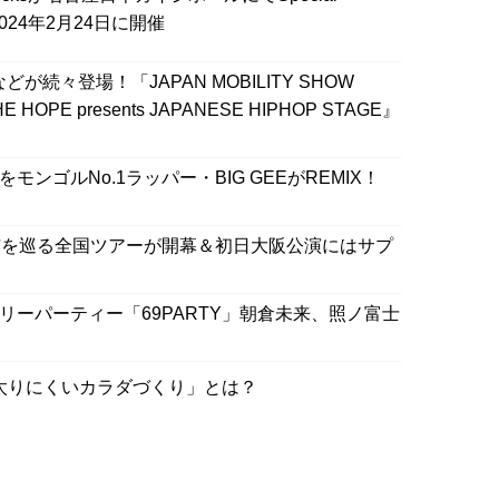
2024年2月24日に開催
NDSなどが続々登場！「JAPAN MOBILITY SHOW
HE HOPE presents JAPANESE HIPHOP STAGE』
モンゴルNo.1ラッパー・BIG GEEがREMIX！
都市を巡る全国ツアーが開幕＆初日大阪公演にはサプ
アリーパーティー「69PARTY」朝倉未来、照ノ富士
太りにくいカラダづくり」とは？