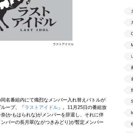
C
ラストアイドル
の同名番組内にて熾烈なメンバー入れ替えバトルが
グループ、「
ラストアイドル
」。11月25日の番組放
b
奈(かもはられな)がメンバーを辞退し、それに伴
ンバーの長月翠(ながつきみどり)が暫定メンバー