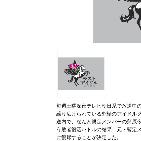
毎週土曜深夜テレビ朝日系で放送中
繰り広げられている究極のアイドル
送内で、なんと暫定メンバーの蒲原令
う敗者復活バトルの結果、元・暫定メ
に復帰することが決定した。