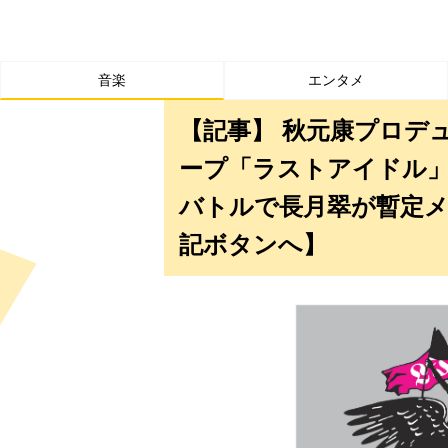
音楽
エンタメ
【記事】 秋元康プロデ
ープ「ラストアイドル
バトルで長月翠が暫定メ
記ボタンへ】