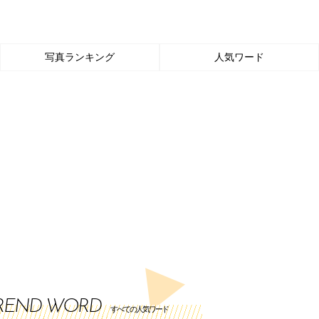
写真ランキング
人気ワード
REND WORD
すべての人気ワード