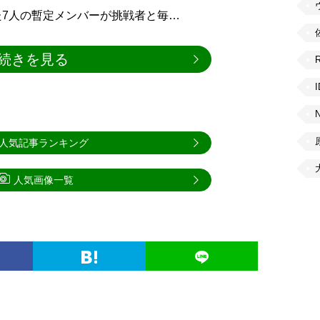
7人の暫定メンバーが挑戦者と毎…
続きを見る
人気記事ランキング
人気画像一覧