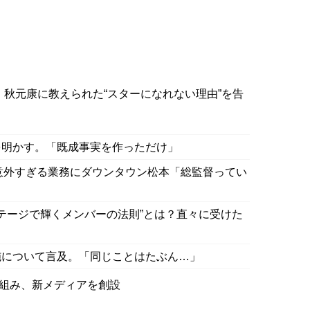
乃、秋元康に教えられた“スターになれない理由”を告
を明かす。「既成事実を作っただけ」
の意外すぎる業務にダウンタウン松本「総監督ってい
ステージで輝くメンバーの法則”とは？直々に受けた
施について言及。「同じことはたぶん…」
グを組み、新メディアを創設