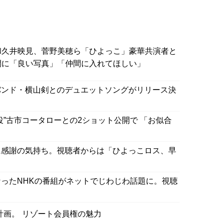
和久井映見、菅野美穂ら「ひよっこ」豪華共演者と
開に「良い写真」「仲間に入れてほしい」
バンド・横山剣とのデュエットソングがリリース決
役”古市コータローとの2ショット公開で 「お似合
に感謝の気持ち。視聴者からは「ひよっこロス、早
ったNHKの番組がネットでじわじわ話題に。視聴
画。 リゾート会員権の魅力