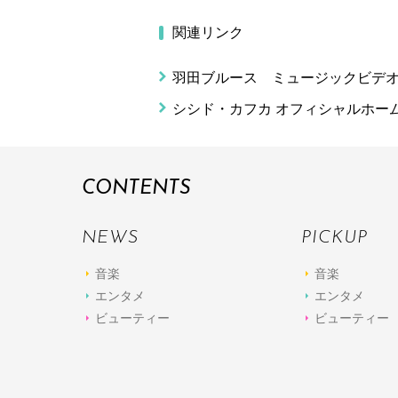
関連リンク
羽田ブルース ミュージックビデ
シシド・カフカ オフィシャルホー
CONTENTS
NEWS
PICKUP
音楽
音楽
エンタメ
エンタメ
ビューティー
ビューティー