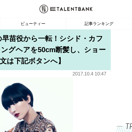
ビューティー
記事ランキング
の早苗役から一転！シシド・カフ
ングヘアを50cm断髪し、ショー
文は下記ボタンへ】
2017.10.4 10:47
T