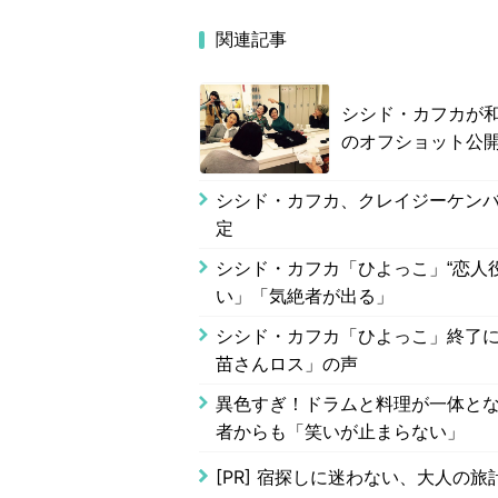
関連記事
シシド・カフカが
のオフショット公
シシド・カフカ、クレイジーケン
定
シシド・カフカ「ひよっこ」“恋人
い」「気絶者が出る」
シシド・カフカ「ひよっこ」終了
苗さんロス」の声
異色すぎ！ドラムと料理が一体とな
者からも「笑いが止まらない」
[PR]
宿探しに迷わない、大人の旅計