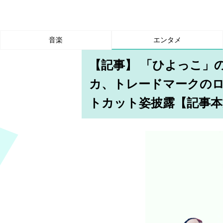
音楽
エンタメ
【記事】 「ひよっこ」
カ、トレードマークのロ
トカット姿披露【記事本