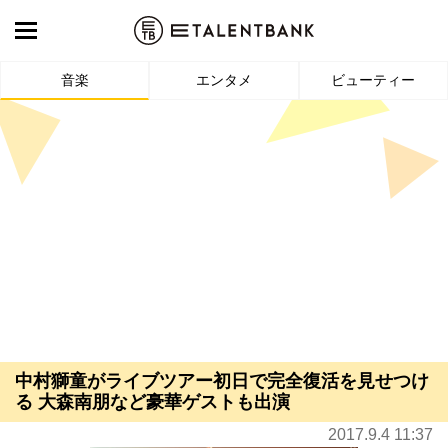
音楽
エンタメ
ビューティー
中村獅童がライブツアー初日で完全復活を見せつけ
る 大森南朋など豪華ゲストも出演
2017.9.4 11:37