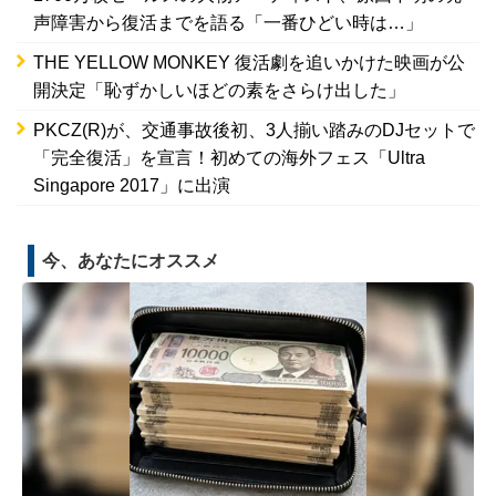
声障害から復活までを語る「一番ひどい時は…」
THE YELLOW MONKEY 復活劇を追いかけた映画が公
開決定「恥ずかしいほどの素をさらけ出した」
PKCZ(R)が、交通事故後初、3人揃い踏みのDJセットで
「完全復活」を宣言！初めての海外フェス「Ultra
Singapore 2017」に出演
今、あなたにオススメ