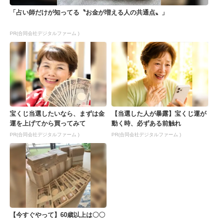
「占い師だけが知ってる〝お金が増える人の共通点〟」
PR(合同会社デジタルファーム )
宝くじ当選したいなら、まずは金
【当選した人が暴露】宝くじ運が
運を上げてから買ってみて
動く時、必ずある前触れ
PR(合同会社デジタルファーム )
PR(合同会社デジタルファーム )
【今すぐやって】60歳以上は〇〇