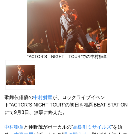
“ACTOR‘S NIGHT TOUR”での中村獅童
歌舞伎俳優の
中村獅童
が、ロックライブイベン
ト“ACTOR‘S NIGHT TOUR”の初日を福岡BEAT STATION
にて9月3日、無事に終えた。
中村獅童
と仲野茂がボーカルの“
高樹町ミサイルズ
”を始