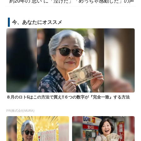
約20年の“思い”に「泣けた」「めっちゃ感動した」の声
今、あなたにオススメ
８月のロト6はこの方法で買え!!６つの数字が『完全一致』する方法
PR(株式会社MURA)