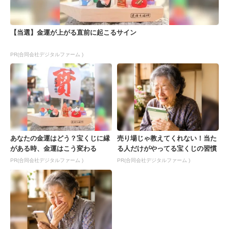
【当選】金運が上がる直前に起こるサイン
PR(合同会社デジタルファーム )
あなたの金運はどう？宝くじに縁
売り場じゃ教えてくれない！当た
がある時、金運はこう変わる
る人だけがやってる宝くじの習慣
PR(合同会社デジタルファーム )
PR(合同会社デジタルファーム )