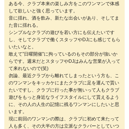
ある今、クラブ本来の楽しみ方をこのワンマンで体感
して欲しいと強く思っています。
音に揺れ、酒を飲み、新たな出会いがあり、そしてま
た音に揺れる。
シンプルなクラブの遊びを若い方にも伝えたいです
し、そしてクラブで働くスタッフやDJにも感じてもら
いたいなと。
敢えて”日曜開催”に拘っているのもその部分が強いか
らです。週末だとスタッフやDJはみんな営業が入って
て来れないので(笑)
勿論、最近クラブから離れてしまったという方も、こ
のワンマンをキッカケにまたクラブに足を運んで貰い
たいですし、クラブに行った事が無いって人もクラブ
遊びをもっと身近なライフスタイルにして貰えるよう
に、その人の人生の記憶に残るワンマンにしたいと思
います。
現に前回のワンマンの際は、クラブに初めて来たって
人も多く、その大半の方は立派なクラバーとしていつ