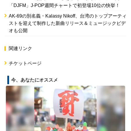
「DJFM」J-POP週間チャートで初登場10位の快挙！
AK-69の別名義・Kalassy Nikoff、台湾のトップアーティ
ストを迎えて制作した新曲リリース＆ミュージックビデ
オも公開
関連リンク
チケットページ
今、あなたにオススメ