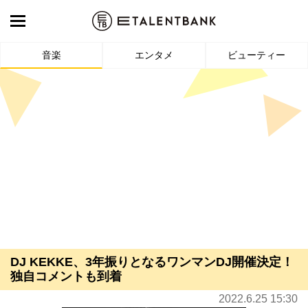
音楽
エンタメ
ビューティー
DJ KEKKE、3年振りとなるワンマンDJ開催決定！
独自コメントも到着
2022.6.25 15:30