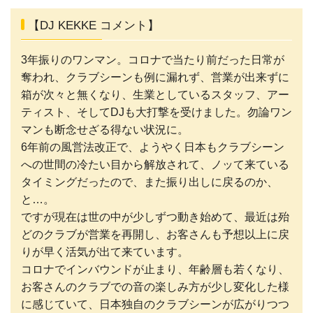
【DJ KEKKE コメント】
3年振りのワンマン。コロナで当たり前だった日常が
奪われ、クラブシーンも例に漏れず、営業が出来ずに
箱が次々と無くなり、生業としているスタッフ、アー
ティスト、そしてDJも大打撃を受けました。勿論ワン
マンも断念せざる得ない状況に。
6年前の風営法改正で、ようやく日本もクラブシーン
への世間の冷たい目から解放されて、ノッて来ている
タイミングだったので、また振り出しに戻るのか、
と…。
ですが現在は世の中が少しずつ動き始めて、最近は殆
どのクラブが営業を再開し、お客さんも予想以上に戻
りが早く活気が出て来ています。
コロナでインバウンドが止まり、年齢層も若くなり、
お客さんのクラブでの音の楽しみ方が少し変化した様
に感じていて、日本独自のクラブシーンが広がりつつ