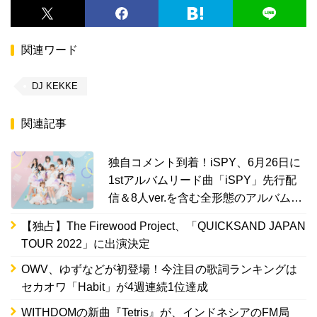
関連ワード
DJ KEKKE
関連記事
独自コメント到着！iSPY、6月26日に
1stアルバムリード曲「iSPY」先行配
信＆8人ver.を含む全形態のアルバムア
ートワーク公開
【独占】The Firewood Project、「QUICKSAND JAPAN
TOUR 2022」に出演決定
OWV、ゆずなどが初登場！今注目の歌詞ランキングは
セカオワ「Habit」が4週連続1位達成
WITHDOMの新曲『Tetris』が、インドネシアのFM局