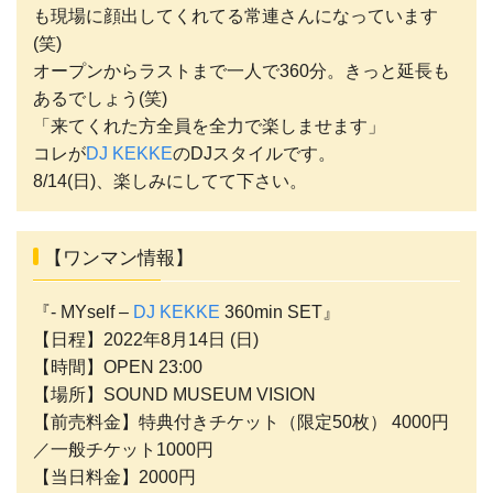
も現場に顔出してくれてる常連さんになっています
(笑)
オープンからラストまで一人で360分。きっと延長も
あるでしょう(笑)
「来てくれた方全員を全力で楽しませます」
コレが
DJ KEKKE
のDJスタイルです。
8/14(日)、楽しみにしてて下さい。
【ワンマン情報】
『- MYself –
DJ KEKKE
360min SET』
【日程】2022年8月14日 (日)
【時間】OPEN 23:00
【場所】SOUND MUSEUM VISION
【前売料金】特典付きチケット（限定50枚） 4000円
／一般チケット1000円
【当日料金】2000円