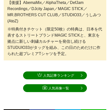
【後援】AbemaMix／AlphaTheta／DefJam
Recordings／DJcity Japan／MAGIC STICK／
MR.BROTHERS CUT CLUB／STUDIO33／うしみつ
(AtoZ)
※特典付きチケット（限定50枚）の特典は、日本を代
表するストリートブランドMAGIC STICKと、東京を
拠点に新しい刺繍カルチャーを発信し続ける
STUDUIO33がタッグを組み、この日のためだけに作
られた超プレミアTシャツを予定。
人気記事ランキング
人気画像一覧