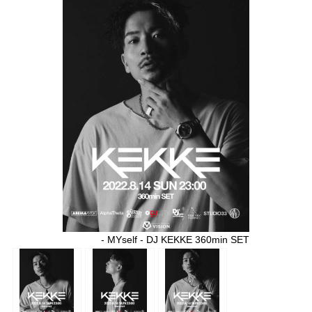
- MYself - DJ KEKKE 360min SET