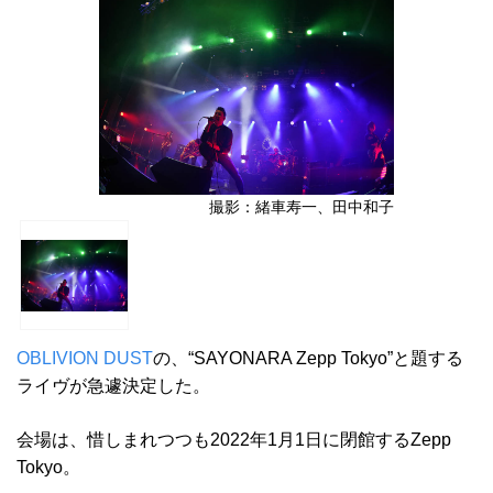
撮影：緒車寿一、田中和子
OBLIVION DUST
の、“SAYONARA Zepp Tokyo”と題する
ライヴが急遽決定した。
会場は、惜しまれつつも2022年1月1日に閉館するZepp
Tokyo。