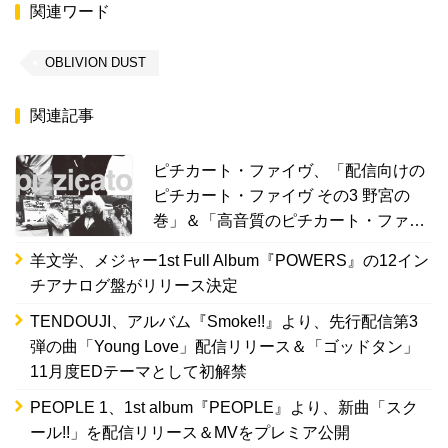
関連ワード
OBLIVION DUST
関連記事
ピチカート・ファイヴ、「配信向けの
ピチカート・ファイヴ その3 野宮の
巻」＆「高音質のピチカート・ファイ
ヴ」 収録曲を公開
羊文学、メジャー1st Full Album『POWERS』の12イン
チアナログ盤がリリース決定
TENDOUJI、アルバム『Smoke!!』より、先行配信第3
弾の曲「Young Love」配信リリース＆「ゴッドタン」
11月度EDテーマとして初解禁
PEOPLE 1、1st album『PEOPLE』より、新曲「スク
ール!!」を配信リリース＆MVをプレミア公開