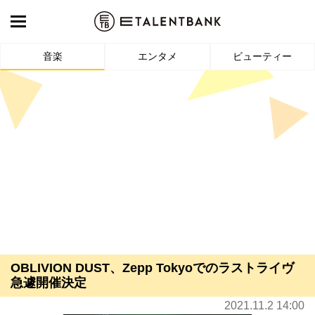
音楽
エンタメ
ビューティー
OBLIVION DUST、Zepp Tokyoでのラストライヴ
急遽開催決定
2021.11.2 14:00