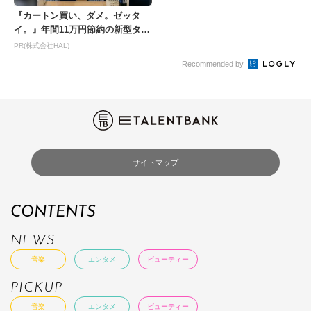
『カートン買い、ダメ。ゼッタ
イ。』年間11万円節約の新型タバ
コが爆売れ
PR(株式会社HAL)
Recommended by
サイトマップ
CONTENTS
NEWS
音楽
エンタメ
ビューティー
PICKUP
音楽
エンタメ
ビューティー