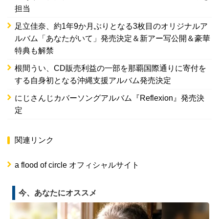
担当
足立佳奈、約1年9か月ぶりとなる3枚目のオリジナルア
ルバム「あなたがいて」発売決定＆新アー写公開＆豪華
特典も解禁
根間うい、CD販売利益の一部を那覇国際通りに寄付を
する自身初となる沖縄支援アルバム発売決定
にじさんじカバーソングアルバム『Reflexion』発売決
定
関連リンク
a flood of circle オフィシャルサイト
今、あなたにオススメ