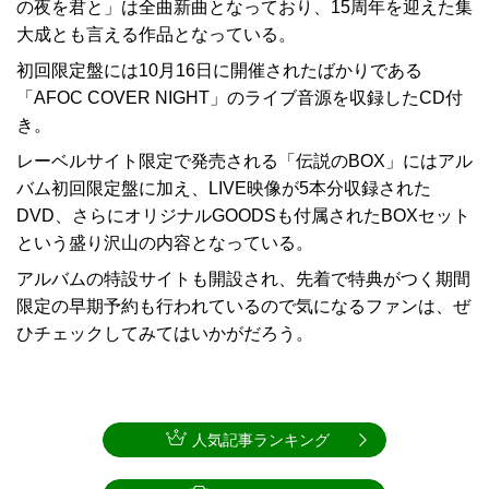
の夜を君と」は全曲新曲となっており、15周年を迎えた集
大成とも言える作品となっている。
初回限定盤には10月16日に開催されたばかりである
「AFOC COVER NIGHT」のライブ音源を収録したCD付
き。
レーベルサイト限定で発売される「伝説のBOX」にはアル
バム初回限定盤に加え、LIVE映像が5本分収録された
DVD、さらにオリジナルGOODSも付属されたBOXセット
という盛り沢山の内容となっている。
アルバムの特設サイトも開設され、先着で特典がつく期間
限定の早期予約も行われているので気になるファンは、ぜ
ひチェックしてみてはいかがだろう。
人気記事ランキング