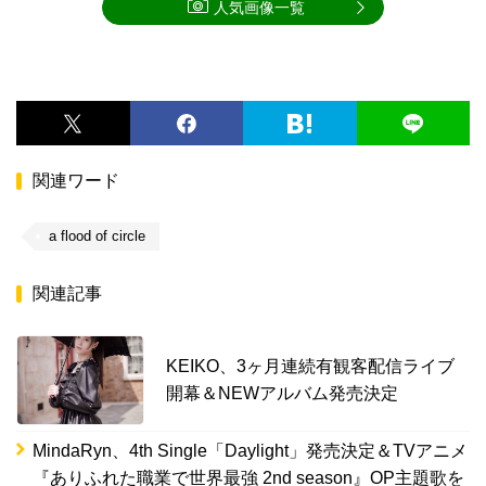
人気画像一覧
関連ワード
a flood of circle
関連記事
KEIKO、3ヶ月連続有観客配信ライブ
開幕＆NEWアルバム発売決定
MindaRyn、4th Single「Daylight」発売決定＆TVアニメ
『ありふれた職業で世界最強 2nd season』OP主題歌を