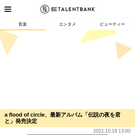
音楽
エンタメ
ビューティー
a flood of circle、最新アルバム「伝説の夜を君
と」発売決定
2021.10.18 13:00