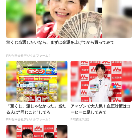
宝くじ当選したいなら、まずは金運を上げてから買ってみて
PR(合同会社デジタルファーム )
「宝くじ、運じゃなかった」当た
アマゾンで大人気！血圧対策はコ
る人は“同じこと”してる
ーヒーに足してみて
PR(合同会社デジタルファーム )
PR(森永乳業)