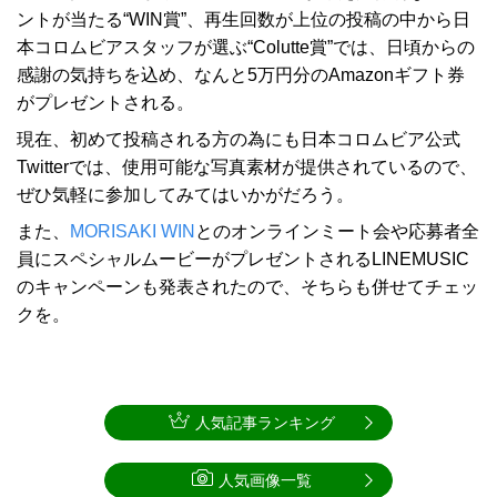
ントが当たる“WIN賞”、再生回数が上位の投稿の中から日
本コロムビアスタッフが選ぶ“Colutte賞”では、日頃からの
感謝の気持ちを込め、なんと5万円分のAmazonギフト券
がプレゼントされる。
現在、初めて投稿される方の為にも日本コロムビア公式
Twitterでは、使用可能な写真素材が提供されているので、
ぜひ気軽に参加してみてはいかがだろう。
また、
MORISAKI WIN
とのオンラインミート会や応募者全
員にスペシャルムービーがプレゼントされるLINEMUSIC
のキャンペーンも発表されたので、そちらも併せてチェッ
クを。
人気記事ランキング
人気画像一覧