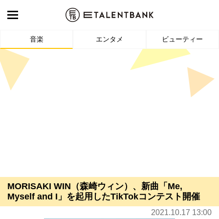
音楽
エンタメ
ビューティー
MORISAKI WIN（森崎ウィン）、新曲「Me,
Myself and I」を起用したTikTokコンテスト開催
2021.10.17 13:00