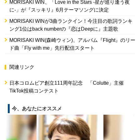
MORISAKI WIN、「Love in the Stars -星が巡り逢う夜
に-」が『スッキリ』6月テーマソングに決定
MORISAKI WINが3曲ランクイン！今注目の歌詞ランキ
ング1位はback numberの『恋はDeepに』主題歌
MORISAKI WIN(森崎ウィン)、アルバム『Flight』のリー
ド曲「Fly with me」先行配信スタート
関連リンク
日本コロムビア創立111周年記念 「Colutte」主催
TikTok投稿コンテスト
今、あなたにオススメ