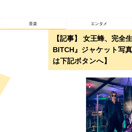
音楽
エンタメ
【記事】 女王蜂、完全生産限
BITCH』ジャケット
は下記ボタンへ】