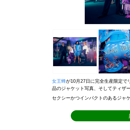
女王蜂
が10月27日に完全生産限定でリリ
品のジャケット写真、そしてティザ
セクシーかつインパクトのあるジャ