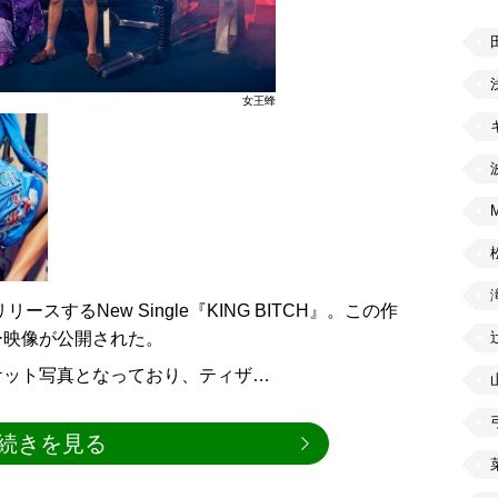
女王蜂
ースするNew Single『KING BITCH』。この作
ー映像が公開された。
ケット写真となっており、ティザ…
続きを見る