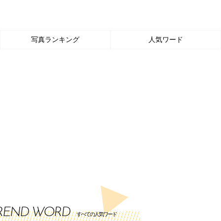
写真ランキング
人気ワード
REND WORD
すべての人気ワード