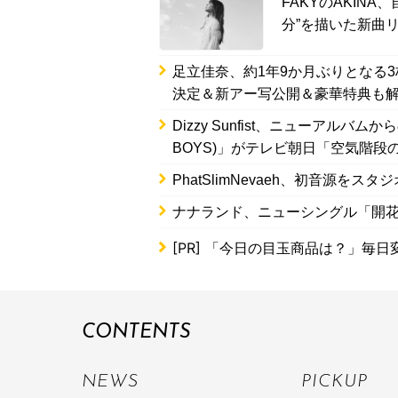
FAKYのAKIN
分”を描いた新曲
足立佳奈、約1年9か月ぶりとなる
決定＆新アー写公開＆豪華特典も
Dizzy Sunfist、ニューアルバムからの新
BOYS)」がテレビ朝日「空気階段
PhatSlimNevaeh、初音源を
ナナランド、ニューシングル「開
[PR]
「今日の目玉商品は？」毎日変
CONTENTS
NEWS
PICKUP