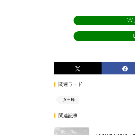
関連ワード
女王蜂
関連記事