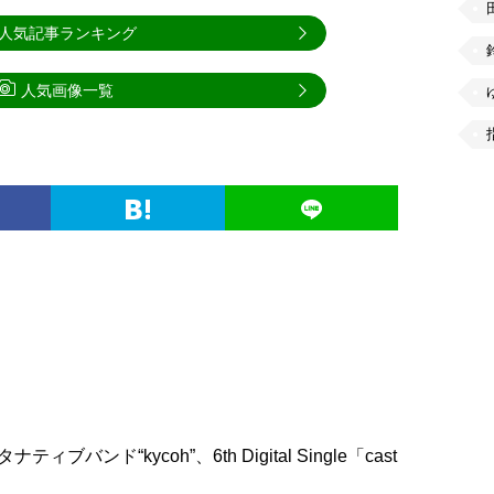
人気記事ランキング
人気画像一覧
ブバンド“kycoh”、6th Digital Single「cast