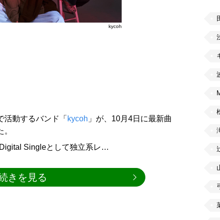
kycoh
京で活動するバンド「
kycoh
」が、10月4日に最新曲
した。
Digital Singleとして独立系レ…
続きを見る