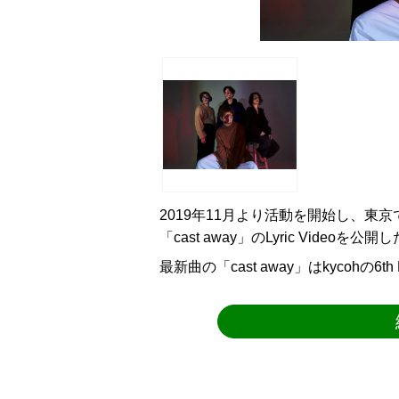
2019年11月より活動を開始し、東
「cast away」のLyric Videoを公開
最新曲の「cast away」はkycohの6th 