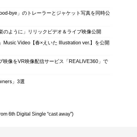
「Hello, Good-bye」のトレーラーとジャケット写真を同時公
.、最新曲「音楽のように」リリックビデオ＆ライブ映像公開
 Video【春×えいた Illustration ver.】を公開
イブ映像をVR映像配信サービス「REALIVE360」で
ners」3選
om 6th Digital Single “cast away”)