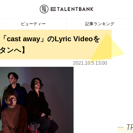
ビューティー
記事ランキング
ast away」のLyric Videoを
タンへ】
2021.10.5 13:00
T