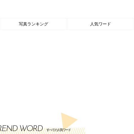
写真ランキング
人気ワード
REND WORD
すべての人気ワード