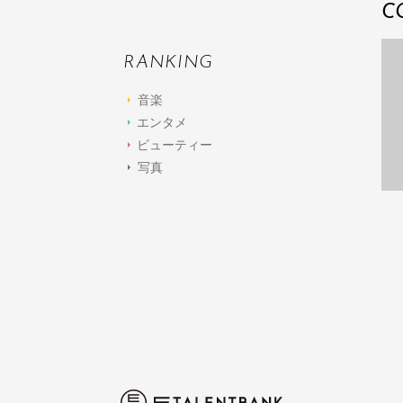
C
RANKING
音楽
エンタメ
ビューティー
写真