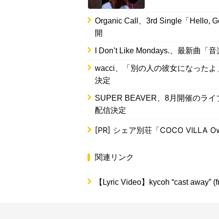
Organic Call、3rd Single
開
I Don’t Like Mondays
wacci、「別の人の彼女になったよ」Music
決定
SUPER BEAVER、8月開催のラ
配信決定
[PR]
シェア別荘「COCO VILLA Ow
関連リンク
【Lyric Video】kycoh “cast away” (fr