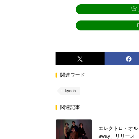
関連ワード
kycoh
関連記事
エレクトロ・オルタナティ
away」リリース