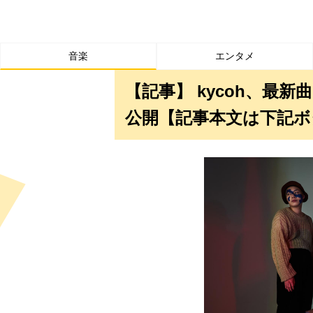
音楽
エンタメ
【記事】 kycoh、最新曲「c
公開【記事本文は下記ボ