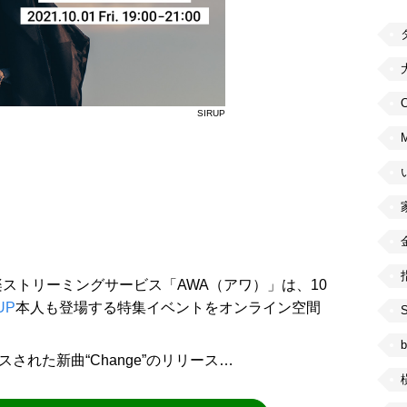
C
SIRUP
ストリーミングサービス「AWA（アワ）」は、10
UP
本人も登場する特集イベントをオンライン空間
b
された新曲“Change”のリリース…