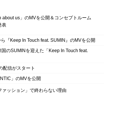
kin about us」のMVを公開＆コンセプトルーム
を発表
eep In Touch feat. SUMIN』のMVを公開
国のSUMINを迎えた「Keep In Touch feat.
 us』の配信がスタート
ANTIC」のMVを公開
ファッション」で終わらない理由