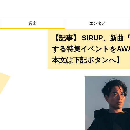
音楽
エンタメ
【記事】 SIRUP、新曲
する特集イベントをAWA
本文は下記ボタンへ】