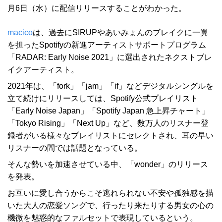
月6日（水）に配信リリースすることがわかった。
macico
は、過去にSIRUPやあいみょんのブレイクに一翼
を担ったSpotifyの新進アーティストサポートプログラム
「RADAR: Early Noise 2021」に選出されたネクストブレ
イクアーティスト。
2021年は、「fork」「jam」「if」などデジタルシングルを
立て続けにリリースしては、Spotify公式プレイリスト
「Early Noise Japan」「Spotify Japan 急上昇チャート」
「Tokyo Rising」「Next Up」など、数万人のリスナー登
録者がいる様々なプレイリストにセレクトされ、耳の早い
リスナーの間では話題となっている。
そんな勢いを加速させている中、「wonder」のリリース
を発表。
お互いに愛し合うからこそ逃れられない不安や孤独感を描
いた大人の恋愛ソングで、行ったり来たりする男女の心の
機微を魅惑的なファルセットで表現しているという。