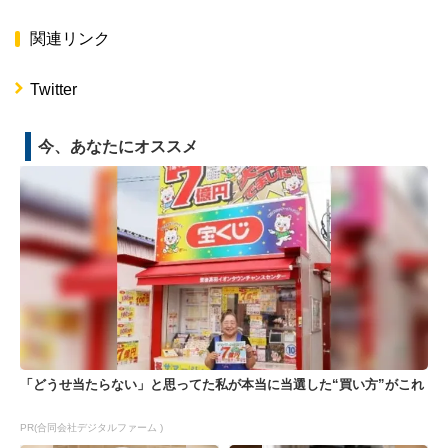
関連リンク
Twitter
今、あなたにオススメ
「どうせ当たらない」と思ってた私が本当に当選した“買い方”がこれ
PR(合同会社デジタルファーム )