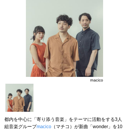
macico
都内を中心に「寄り添う音楽」をテーマに活動をする3人
組音楽グループ
macico
（マチコ）が新曲「wonder」を10