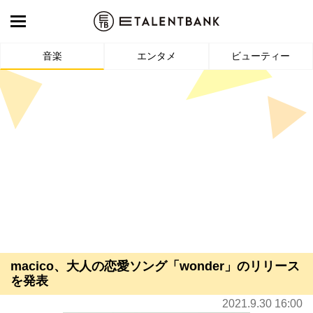
音楽
エンタメ
ビューティー
macico、大人の恋愛ソング「wonder」のリリース
を発表
2021.9.30 16:00