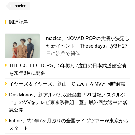
macico
関連記事
macico、NOMAD POPの共演が決定し
た新イベント「These days」が8月27
日に渋谷で開催
THE COLLECTORS、5年振り2度目の日本武道館公演
を来年3月に開催
イヤーズ＆イヤーズ、新曲「Crave」をMVと同時解禁
Dos Monos、新アルバム収録楽曲「21世紀ノスタルジ
ア」のMVをテレビ東京系番組「蓋」最終回放送中に緊
急公開
kolme、約1年7ヶ月ぶりの全国ライヴツアーが東京から
スタート