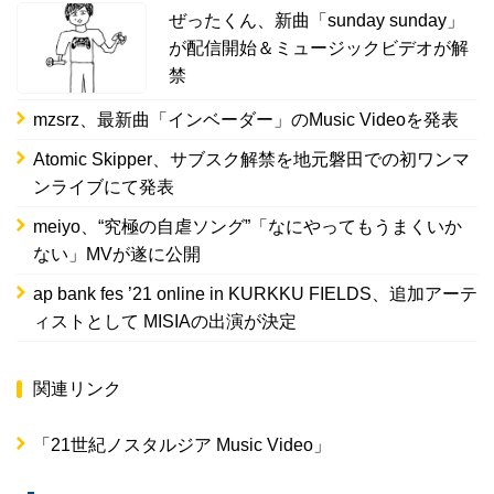
ぜったくん、新曲「sunday sunday」
が配信開始＆ミュージックビデオが解
禁
mzsrz、最新曲「インベーダー」のMusic Videoを発表
Atomic Skipper、サブスク解禁を地元磐田での初ワンマ
ンライブにて発表
meiyo、“究極の自虐ソング”「なにやってもうまくいか
ない」MVが遂に公開
ap bank fes ’21 online in KURKKU FIELDS、追加アーテ
ィストとして MISIAの出演が決定
関連リンク
「21世紀ノスタルジア Music Video」