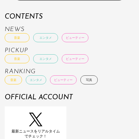
CONTENTS
NEWS
音楽
エンタメ
ビューティー
PICKUP
音楽
エンタメ
ビューティー
RANKING
音楽
エンタメ
ビューティー
写真
OFFICIAL ACCOUNT
最新ニュースをリアルタイム
でチェック！