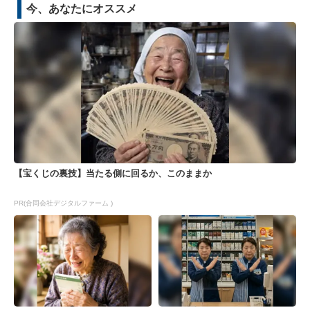
今、あなたにオススメ
【宝くじの裏技】当たる側に回るか、このままか
PR(合同会社デジタルファーム )