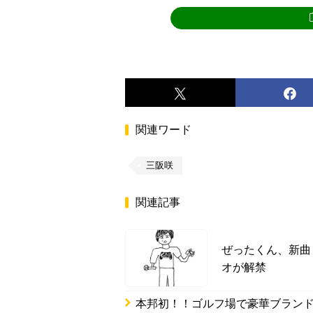
関連ワード
三阪咲
関連記事
ぜったくん、新曲「
オが解禁
本邦初！！ゴルフ場で豪華ブランド