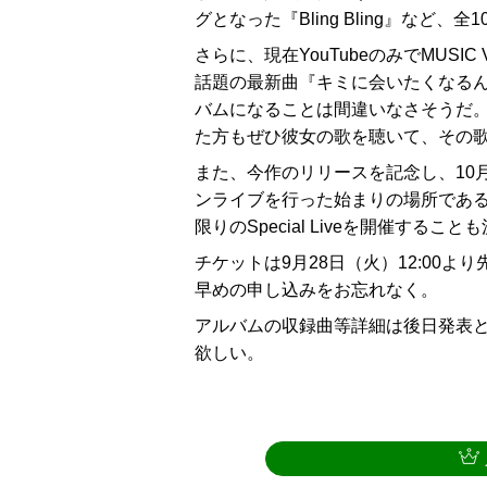
グとなった『Bling Bling』な
さらに、現在YouTubeのみでMUSI
話題の最新曲『キミに会いたくなる
バムになることは間違いなさそうだ
た方もぜひ彼女の歌を聴いて、その
また、今作のリリースを記念し、10月
ンライブを行った始まりの場所である、
限りのSpecial Liveを開催すること
チケットは9月28日（火）12:00
早めの申し込みをお忘れなく。
アルバムの収録曲等詳細は後日発表
欲しい。