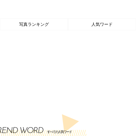
写真ランキング
人気ワード
REND WORD
すべての人気ワード