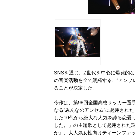
SNSを通じ、Z世代を中心に爆発的
の音楽活動を全て網羅する、“アンソ
ることが決定した。
今作は、第98回全国高校サッカー選手
なる“みんなのアンセム”に起用された『We
した10代から絶大な人気を誇る恋愛
した。」の主題歌として起用された
か』、大人気女性向けティーンファッシ