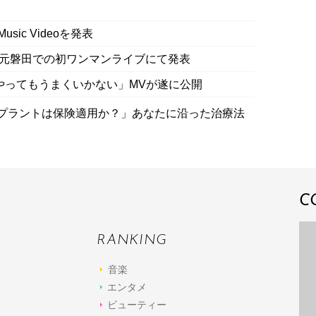
ic Videoを発表
解禁を地元磐田での初ワンマンライブにて発表
なにやってもうまくいかない」MVが遂に公開
プラントは保険適用か？」あなたに沿った治療法
C
RANKING
音楽
エンタメ
ビューティー