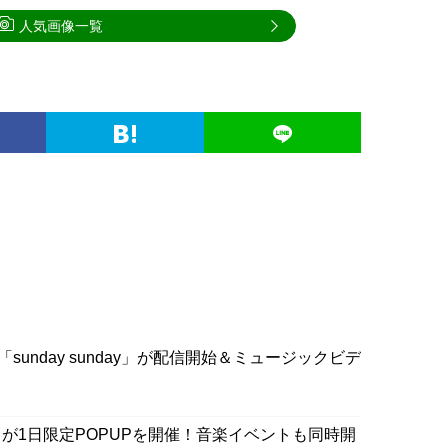
人気画像一覧
sunday sunday」が配信開始＆ミュージックビデ
が1日限定POPUPを開催！音楽イベントも同時開