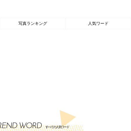
写真ランキング
人気ワード
REND WORD
すべての人気ワード