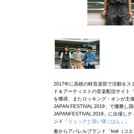
2017年に高校の軽音楽部で活動をス
ド＆アーティストの音楽配信サイト「
を獲得、またロッキング・オンが主催するオ
JAPAN FESTIVAL 2019」で優
JAPANFESTIVAL 2019」に
ンド「
リュックと添い寝ごはん
」。
春からアパレルブランド「koé（コ