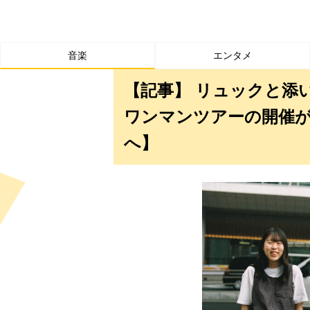
音楽
エンタメ
【記事】 リュックと添
ワンマンツアーの開催
へ】