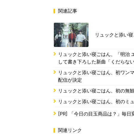
関連記事
リュックと添い寝
リュックと添い寝ごはん、「明治 エッ
して書き下ろした新曲「くだらな
リュックと添い寝ごはん、初ワンマ
配信が決定
リュックと添い寝ごはん、初の無
リュックと添い寝ごはん、初のミュー
[PR]
「今日の目玉商品は？」毎日変
関連リンク