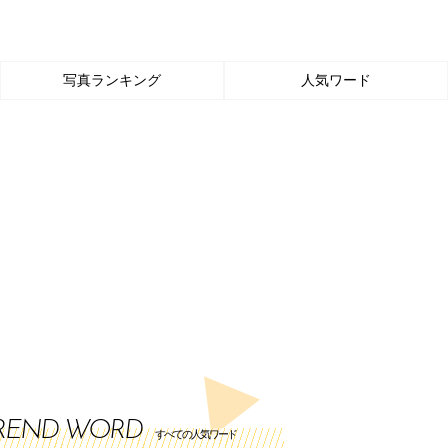
写真ランキング
人気ワード
REND WORD
すべての人気ワード