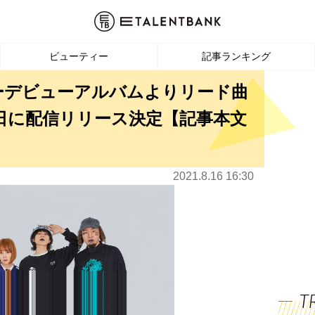
ビューティー
記事ランキング
ャーデビューアルバムよりリード曲
8日に配信リリース決定【記事本文
2021.8.16 16:30
T