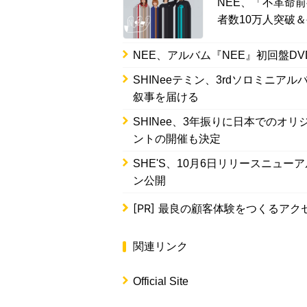
NEE、「不革命前
者数10万人突破
NEE、アルバム『NEE』初回盤D
SHINeeテミン、3rdソロミニアルバ
叙事を届ける
SHINee、3年振りに日本でのオ
ントの開催も決定
SHE'S、10月6日リリースニュー
ン公開
[PR]
最良の顧客体験をつくるアク
関連リンク
Official Site