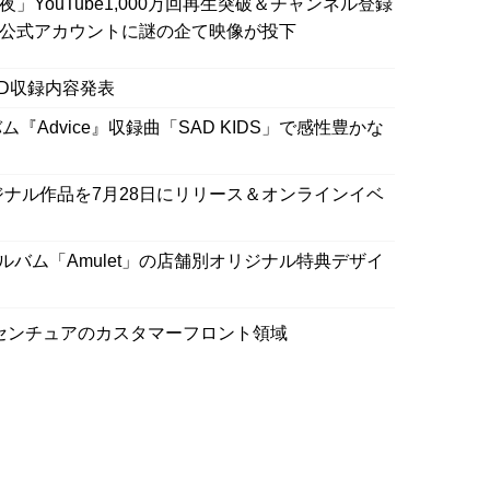
夜」YouTube1,000万回再生突破＆チャンネル登録
＆公式アカウントに謎の企て映像が投下
VD収録内容発表
ム『Advice』収録曲「SAD KIDS」で感性豊かな
リジナル作品を7月28日にリリース＆オンラインイベ
アルバム「Amulet」の店舗別オリジナル特典デザイ
センチュアのカスタマーフロント領域