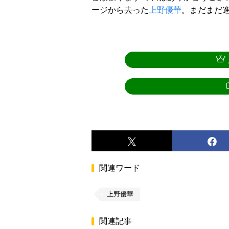
ージから去った
上野優華
。まだまだ
関連ワード
上野優華
関連記事