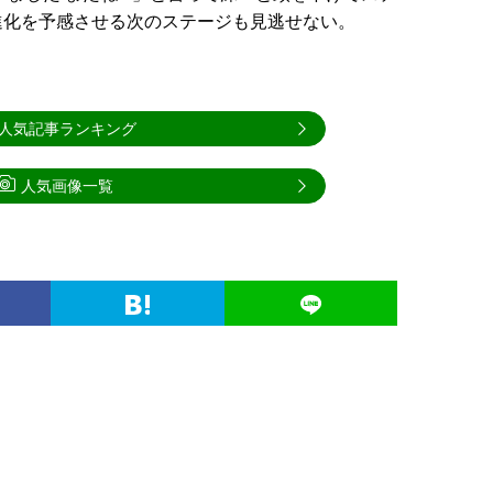
進化を予感させる次のステージも見逃せない。
人気記事ランキング
人気画像一覧