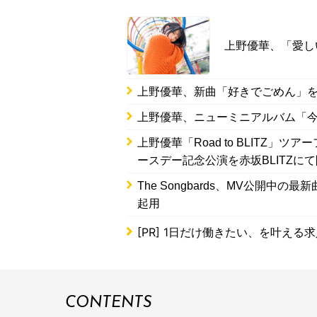
上野優華、「愛し
上野優華、新曲「好きでごめん」を
上野優華、ニューミニアルバム「
上野優華「Road to BLITZ」
ースデー記念公演を赤坂BLITZに
The Songbards、MV公開
起用
[PR]
1日だけ働きたい、を叶える求
CONTENTS