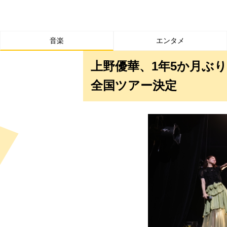
音楽
エンタメ
上野優華、1年5か月ぶ
全国ツアー決定