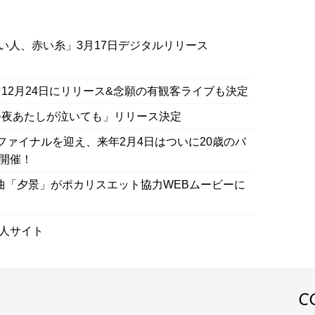
い人、赤い糸」3月17日デジタルリリース
12月24日にリリース&念願の有観客ライブも決定
今夜あたしが泣いても」リリース決定
ツアーファイナルを迎え、来年2月4日はついに20歳のバ
て開催！
中の最新曲「夕景」がポカリスエット協力WEBムービーに
人サイト
C