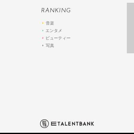
RANKING
音楽
エンタメ
ビューティー
写真