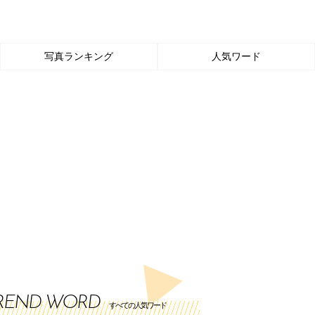
写真ランキング
人気ワード
REND WORD
すべての人気ワード