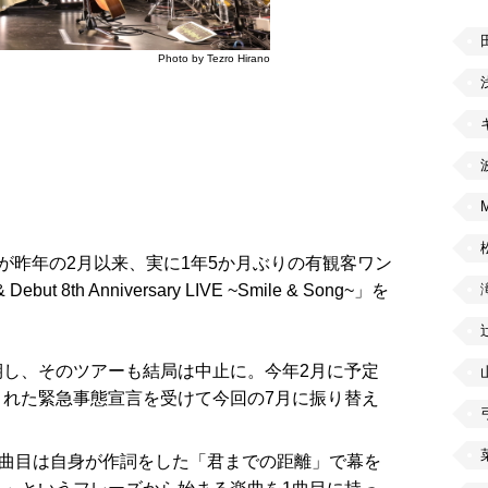
Photo by Tezro Hirano
)が昨年の2月以来、実に1年5か月ぶりの有観客ワン
 & Debut 8th Anniversary LIVE ~Smile & Song~」を
。
し、そのツアーも結局は中止に。今年2月に予定
れた緊急事態宣言を受けて今回の7月に振り替え
。
1曲目は自身が作詞をした「君までの距離」で幕を