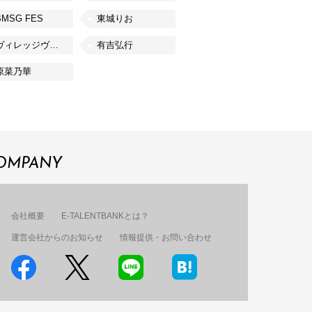
BMSG FES
東城りお
ヴィレッジヴァンガード
有吉弘行
原菜乃華
OMPANY
会社概要
E-TALENTBANKとは？
運営会社からのお知らせ
情報提供・お問い合わせ