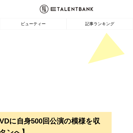
ビューティー
記事ランキング
VDに自身500回公演の模様を収
タンへ】