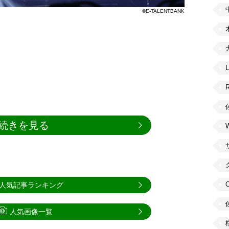
©E-TALENTBANK
続きを見る
人気記事ランキング
人気画像一覧