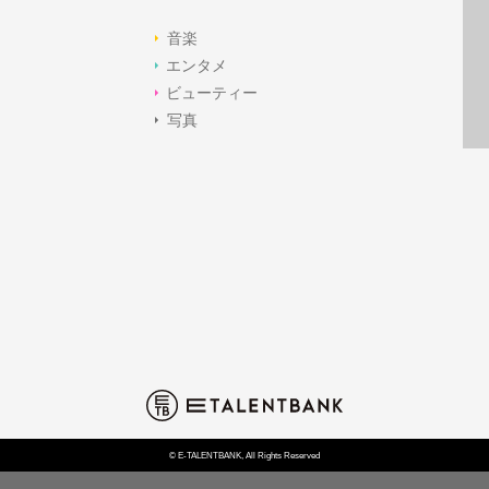
音楽
エンタメ
ビューティー
写真
© E-TALENTBANK, All Rights Reserved