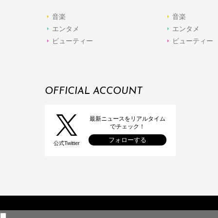
音楽
音楽
エンタメ
エンタメ
ビューティー
ビューティー
OFFICIAL ACCOUNT
最新ニュースをリアルタイム
でチェック！
フォローする
公式Twitter