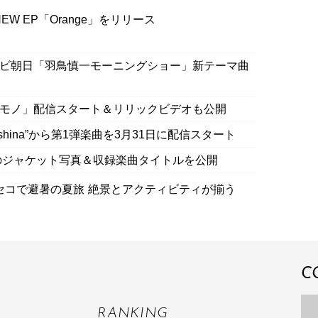
NEW EP「Orange」をリリース
p」がテレビ朝日「羽鳥慎一モーニングショー」新テーマ曲
カラモノ」配信スタート＆リリックビデオも公開
hina”から第1弾楽曲を3月31日に配信スタート
ムのジャケット写真＆収録楽曲タイトルを公開
コで避暑の夏旅 絶景とアクティビティが揃う
C
RANKING