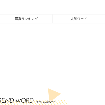
写真ランキング
人気ワード
REND WORD
すべての人気ワード