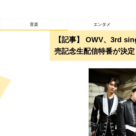
音楽
エンタメ
【記事】 OWV、3rd si
売記念生配信特番が決定