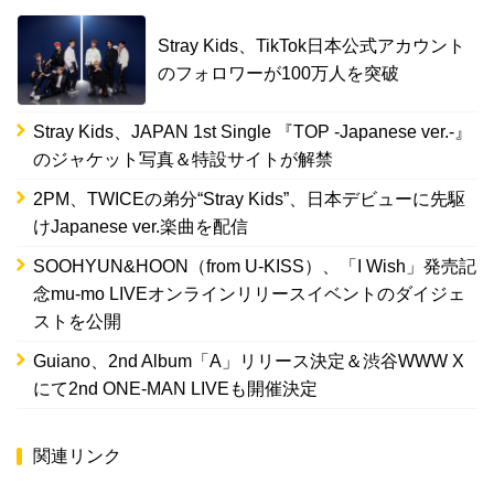
Stray Kids、TikTok日本公式アカウント
のフォロワーが100万人を突破
Stray Kids、JAPAN 1st Single 『TOP -Japanese ver.-』
のジャケット写真＆特設サイトが解禁
2PM、TWICEの弟分“Stray Kids”、日本デビューに先駆
けJapanese ver.楽曲を配信
SOOHYUN&HOON（from U-KISS）、「I Wish」発売記
念mu-mo LIVEオンラインリリースイベントのダイジェ
ストを公開
Guiano、2nd Album「A」リリース決定＆渋谷WWW X
にて2nd ONE-MAN LIVEも開催決定
関連リンク