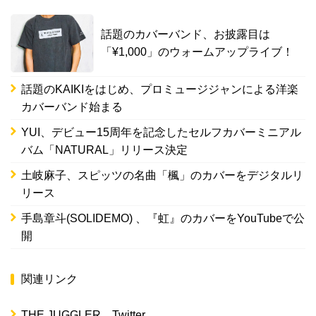
話題のカバーバンド、お披露目は
「¥1,000」のウォームアップライブ！
話題のKAIKIをはじめ、プロミュージジャンによる洋楽
カバーバンド始まる
YUI、デビュー15周年を記念したセルフカバーミニアル
バム「NATURAL」リリース決定
土岐麻子、スピッツの名曲「楓」のカバーをデジタルリ
リース
手島章斗(SOLIDEMO) 、『虹』のカバーをYouTubeで公
開
関連リンク
THE JUGGLER Twitter