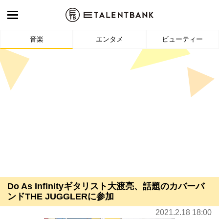
音楽
エンタメ
ビューティー
Do As Infinityギタリスト大渡亮、話題のカバーバ
ンドTHE JUGGLERに参加
2021.2.18 18:00