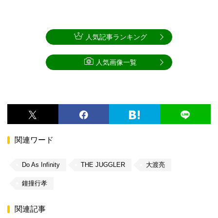
人気記事ランキング
人気画像一覧
関連ワード
Do As Infinity
THE JUGGLER
大渡亮
鐘撞行孝
関連記事