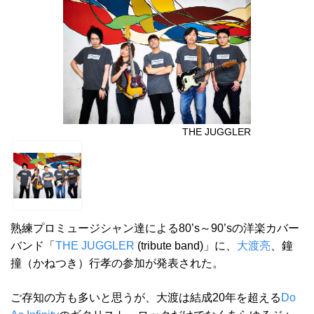
THE JUGGLER
熟練プロミュージシャン達による80’s～90’sの洋楽カバー
バンド「
THE JUGGLER
(tribute band)」に、
大渡亮
、鐘
撞（かねつき）行孝の参加が発表された。
ご存知の方も多いと思うが、大渡は結成20年を超える
Do