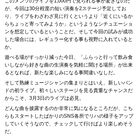
このメンツのライブを1,000円で見られる事が驚きなのだ
が、今回は30分程度の短い演奏を2ステージ予定してお
り、ライブをわざわざ見に行くというより「近くにいるか
らちょっと寄ってみようか」というようなシチュエーショ
ンを想定しているということだ。そして今回の試みが成功
した場合には、レギュラー化する事も視野に入れていると
か。
遊べる場がすっかり減った今日、「ふらっと行って飲み食
いしながら好きな曲の生演奏を気軽に聞ける場所」が出来
るとなれば、新たな楽しみになる事間違いなしだ。
そして熟練ミュージシャンの集まりとはいえ、新しいバン
ドの初ライブ。初々しいステージを見る貴重なチャンスだ
からこそ、3月3日のライブは必見。
どんな曲を披露するのか非常に気になるところだが、こち
らもスタートしたばかりのSNS各所でリハの様子をアップ
していくそうなので、チェックして行けばより楽しめそう
だ。