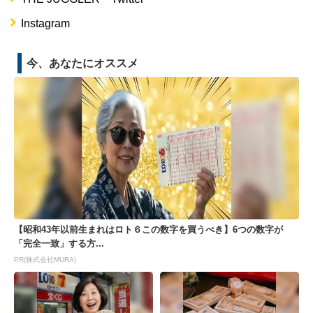
Instagram
今、あなたにオススメ
【昭和43年以前生まれはロト６この数字を買うべき】6つの数字が
「完全一致」する方...
PR(株式会社MURA)