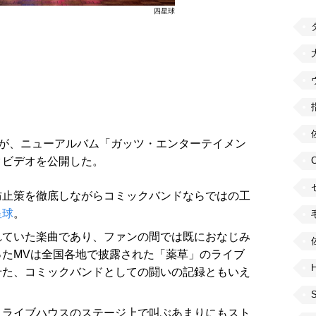
四星球
が、ニューアルバム「ガッツ・エンターテイメン
クビデオを公開した。
防止策を徹底しながらコミックバンドならではの工
星球
。
れていた楽曲であり、ファンの間では既におなじみ
たMVは全国各地で披露された「薬草」のライブ
H
せた、コミックバンドとしての闘いの記録ともいえ
きライブハウスのステージ上で叫ぶあまりにもスト