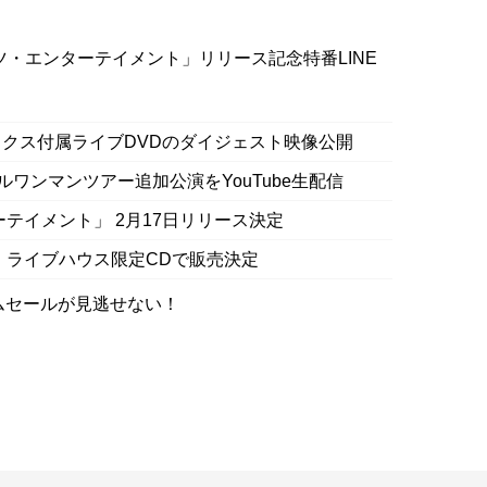
ツ・エンターテイメント」リリース記念特番LINE
クス付属ライブDVDのダイジェスト映像公開
ルワンマンツアー追加公演をYouTube生配信
テイメント」 2月17日リリース決定
 ライブハウス限定CDで販売決定
イムセールが見逃せない！