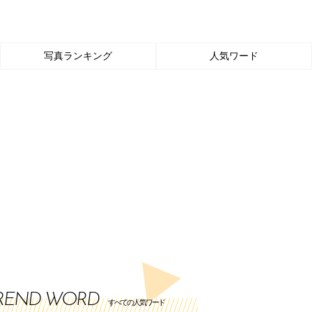
写真ランキング
人気ワード
REND WORD
すべての人気ワード