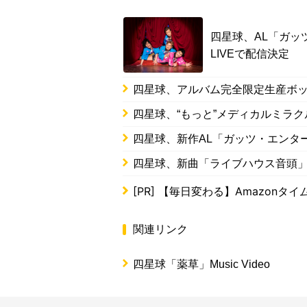
四星球、AL「ガッ
LIVEで配信決定
四星球、アルバム完全限定生産ボッ
四星球、“もっと”メディカルミラク
四星球、新作AL「ガッツ・エンター
四星球、新曲「ライブハウス音頭」
[PR]
【毎日変わる】Amazonタ
関連リンク
四星球「薬草」Music Video