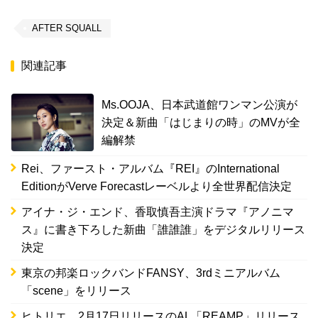
AFTER SQUALL
関連記事
Ms.OOJA、日本武道館ワンマン公演が
決定＆新曲「はじまりの時」のMVが全
編解禁
Rei、ファースト・アルバム『REI』のInternational
EditionがVerve Forecastレーベルより全世界配信決定
アイナ・ジ・エンド、香取慎吾主演ドラマ『アノニマ
ス』に書き下ろした新曲「誰誰誰」をデジタルリリース
決定
東京の邦楽ロックバンドFANSY、3rdミニアルバム
「scene」をリリース
ヒトリエ、2月17日リリースのAL「REAMP」リリース