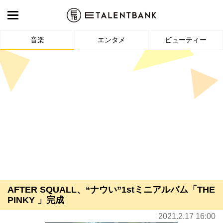
音楽
エンタメ
ビューティー
AFTER SQUALL、“ナウい”1stミニアルバム「THE
PINKY 」完成
2021.2.17 16:00