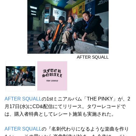
AFTER SQUALL
AFTER SQUALL
の1stミニアルバム「THE PINKY」が、2
月17日(水)にCD&配信にてリリース。タワーレコードで
は、購入者特典としてレシート施策も実施された。
AFTER SQUALL
の『名刺代わりになるような楽曲を作り