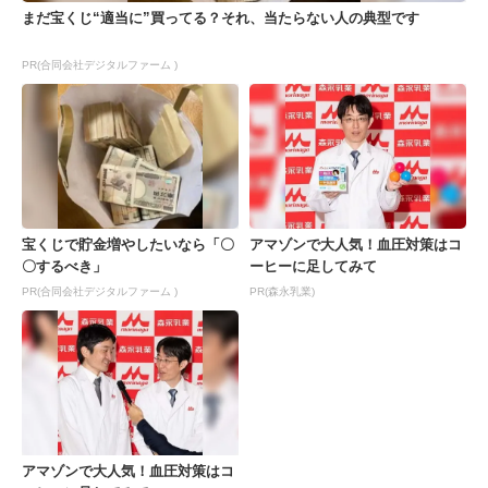
まだ宝くじ“適当に”買ってる？それ、当たらない人の典型です
PR(合同会社デジタルファーム )
宝くじで貯金増やしたいなら「〇
アマゾンで大人気！血圧対策はコ
〇するべき」
ーヒーに足してみて
PR(合同会社デジタルファーム )
PR(森永乳業)
アマゾンで大人気！血圧対策はコ