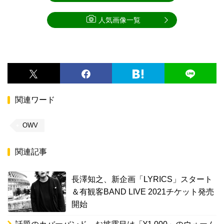
人気画像一覧
関連ワード
OWV
関連記事
長澤知之、新企画「LYRICS」スタート
＆有観客BAND LIVE 2021チケット発売
開始