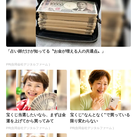
「占い師だけが知ってる〝お金が増える人の共通点〟」
PR(合同会社デジタルファーム )
宝くじ当選したいなら、まずは金
宝くじ“なんとなく”で買っている
運を上げてから買ってみて
限り変わらない
PR(合同会社デジタルファーム )
PR(合同会社デジタルファーム )