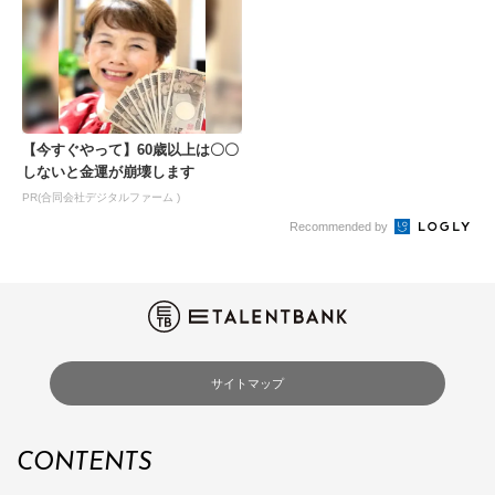
【今すぐやって】60歳以上は〇〇
しないと金運が崩壊します
PR(合同会社デジタルファーム )
Recommended by
サイトマップ
CONTENTS