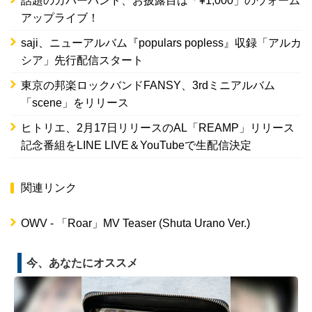
話題のカバーバンド、お披露目は「¥1,000」のウォーム
アップライブ！
saji、ニューアルバム『populars popless』収録「アルカ
シア」先行配信スタート
東京の邦楽ロックバンドFANSY、3rdミニアルバム
「scene」をリリース
ヒトリエ、2月17日リリースのAL「REAMP」リリース
記念番組をLINE LIVE＆YouTubeで生配信決定
関連リンク
OWV - 「Roar」MV Teaser (Shuta Urano Ver.)
今、あなたにオススメ