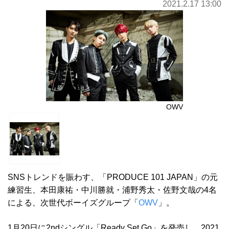
2021.2.17 13:00
OWV
SNSトレンドを賑わす、「PRODUCE 101 JAPAN」の元
練習生、本田康祐・中川勝就・浦野秀太・佐野文哉の4名
による、次世代ボーイズグループ「
OWV
」。
1月20日に2ndシングル「Ready Set Go」を発売し、2021