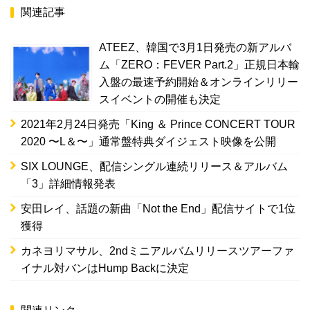
関連記事
ATEEZ、韓国で3月1日発売の新アルバ
ム「ZERO：FEVER Part.2」正規日本輸
入盤の最速予約開始＆オンラインリリー
スイベントの開催も決定
2021年2月24日発売「King ＆ Prince CONCERT TOUR
2020 〜L＆〜」通常盤特典ダイジェスト映像を公開
SIX LOUNGE、配信シングル連続リリース＆アルバム
「3」詳細情報発表
安田レイ、話題の新曲「Not the End」配信サイトで1位
獲得
カネヨリマサル、2ndミニアルバムリリースツアーファ
イナル対バンはHump Backに決定