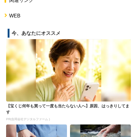
関連リンク
WEB
今、あなたにオススメ
【宝くじ何年も買って一度も当たらない人へ】原因、はっきりしてま
す
PR(合同会社デジタルファーム )