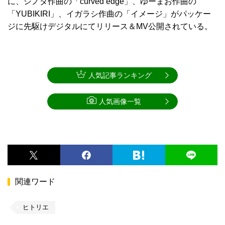
に、シノダ作曲の「curved edge」、ゆーまお作曲の
「YUBIKIRI」、イガラシ作曲の「イメージ」がパッケー
ジに先駆けデジタルにてリリース＆MV公開されている。
人気記事ランキング
人気画像一覧
関連ワード
ヒトリエ