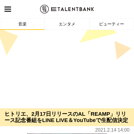
音楽
エンタメ
ビューティー
ヒトリエ、2月17日リリースのAL「REAMP」リリ
ース記念番組をLINE LIVE＆YouTubeで生配信決定
2021.2.14 14:00