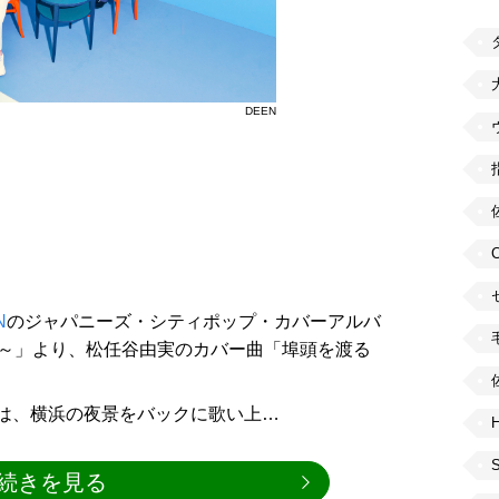
DEEN
N
のジャパニーズ・シティポップ・カバーアルバ
ers only～」より、松任谷由実のカバー曲「埠頭を渡る
eoでは、横浜の夜景をバックに歌い上…
H
続きを見る