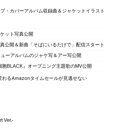
ップ・カバーアルバム収録曲＆ジャケットイラスト
ャケット写真公開
写真公開＆新曲「そばにいるだけで」配信スタート
るニューアルバムのジャケ写＆アー写公開
く細胞BLACK』オープニング主題歌のMV公開
わるAmazonタイムセールが見逃せない
Ver.-