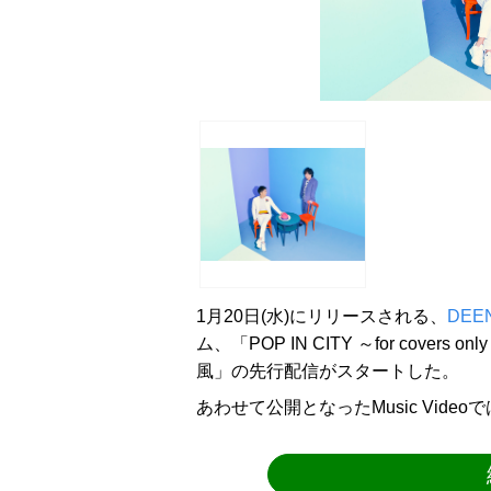
1月20日(水)にリリースされる、
DEE
ム、「POP IN CITY ～for cov
風」の先行配信がスタートした。
あわせて公開となったMusic Vid