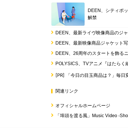
DEEN、シティポ
解禁
DEEN、最新ライヴ映像商品のジ
DEEN、最新映像商品ジャケット
DEEN、26周年のスタートを飾
POLYSICS、TVアニメ『はたら
[PR]
「今日の目玉商品は？」毎日変
関連リンク
オフィシャルホームページ
「埠頭を渡る風」Music Video -Short 