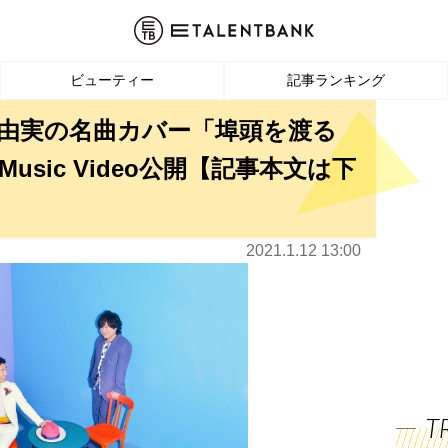
ビューティー
記事ランキング
任谷由実の名曲カバー「埠頭を渡る
sic Video公開【記事本文は下
2021.1.12 13:00
T