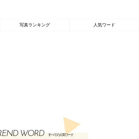
写真ランキング
人気ワード
REND WORD
すべての人気ワード