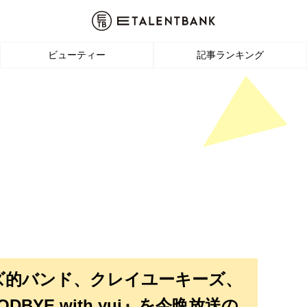
ビューティー
記事ランキング
ズ的バンド、クレイユーキーズ、
DBYE with yui』を今晩放送の