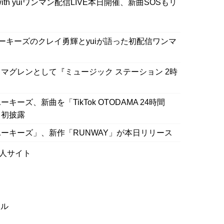
th yuiワンマン配信LIVE本日開催、新曲SOSもリ
ーキーズのクレイ勇輝とyuiが語った初配信ワンマ
マグレンとして『ミュージック ステーション 2時
ズ、新曲を「TikTok OTODAMA 24時間
)と初披露
ーキーズ」、新作「RUNWAY」が本日リリース
人サイト
ネル