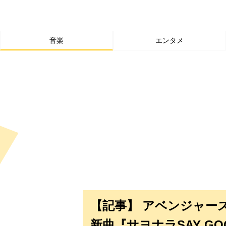
音楽
エンタメ
【記事】 アベンジャー
新曲『サヨナラSAY GOO