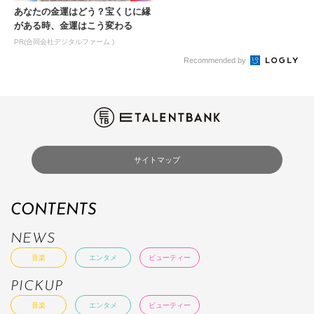
あなたの金運はどう？宝くじに縁
がある時、金運はこう変わる
PR(合同会社デジタルファーム )
Recommended by
サイトマップ
CONTENTS
NEWS
音楽
エンタメ
ビューティー
PICKUP
音楽
エンタメ
ビューティー