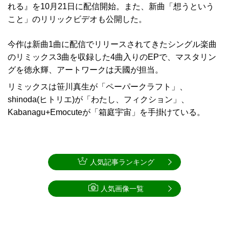
れる』を10月21日に配信開始。また、新曲「想うという
こと」のリリックビデオも公開した。
今作は新曲1曲に配信でリリースされてきたシングル楽曲
のリミックス3曲を収録した4曲入りのEPで、マスタリン
グを徳永輝、アートワークは天國が担当。
リミックスは笹川真生が「ペーパークラフト」、
shinoda(ヒトリエ)が「わたし、フィクション」、
Kabanagu+Emocuteが「箱庭宇宙」を手掛けている。
人気記事ランキング
人気画像一覧