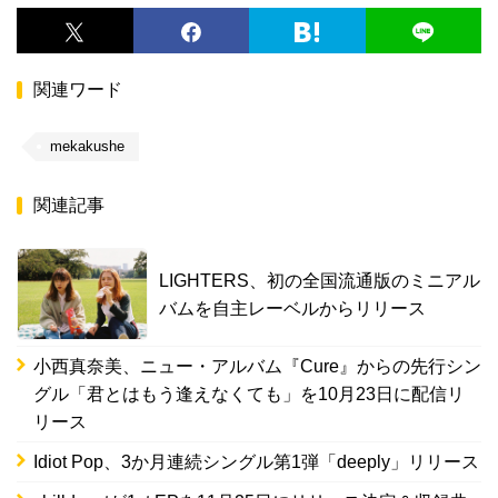
関連ワード
mekakushe
関連記事
LIGHTERS、初の全国流通版のミニアル
バムを自主レーベルからリリース
小西真奈美、ニュー・アルバム『Cure』からの先行シン
グル「君とはもう逢えなくても」を10月23日に配信リ
リース
Idiot Pop、3か月連続シングル第1弾「deeply」リリース