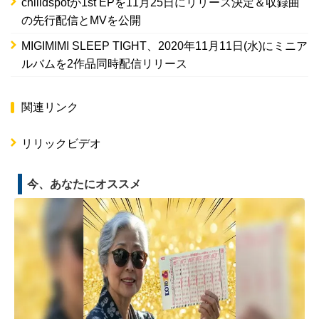
chilldspotが1st EPを11月25日にリリース決定＆収録曲
の先行配信とMVを公開
MIGIMIMI SLEEP TIGHT、2020年11月11日(水)にミニア
ルバムを2作品同時配信リリース
関連リンク
リリックビデオ
今、あなたにオススメ