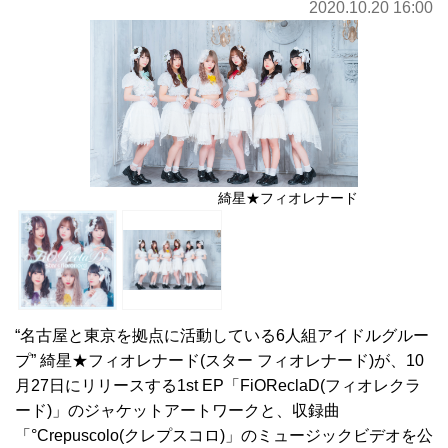
2020.10.20 16:00
綺星★フィオレナード
“名古屋と東京を拠点に活動している6人組アイドルグルー
プ” 綺星★フィオレナード(スター フィオレナード)が、10
月27日にリリースする1st EP「FiOReclaD(フィオレクラ
ード)」のジャケットアートワークと、収録曲
「°Crepuscolo(クレプスコロ)」のミュージックビデオを公