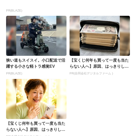
PR(BLAZE)
狭い道もスイスイ。小口配送で活
【宝くじ何年も買って一度も当た
躍する小さな軽トラ感覚EV
らない人へ】原因、はっきりして
ます
PR(BLAZE)
PR(合同会社デジタルファーム )
【宝くじ何年も買って一度も当た
らない人へ】原因、はっきりして
ます