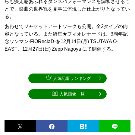
らも疾走感あふれるダンスパフォーマンスを調和させるこ
とで、楽曲の世界観を見事に体現した仕上がりとなってい
る。
あわせてジャケットアートワークも公開。全2タイプの内
容となっている。また綺星★フィオレナードは、3周年記
念ワンマン-FiOReclaD-を12月14日(月) TSUTAYA O-
EAST、12月27日(日) Zepp Nagoya にて開催する。
人気記事ランキング
人気画像一覧