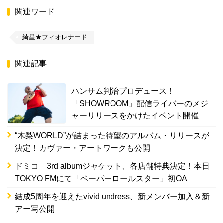
関連ワード
綺星★フィオレナード
関連記事
ハンサム判治プロデュース！
「SHOWROOM」配信ライバーのメジ
ャーリリースをかけたイベント開催
“木梨WORLD”が詰まった待望のアルバム・リリースが
決定！カヴァー・アートワークも公開
ドミコ 3rd albumジャケット、各店舗特典決定！本日
TOKYO FMにて「ペーパーロールスター」初OA
結成5周年を迎えたvivid undress、新メンバー加入＆新
アー写公開